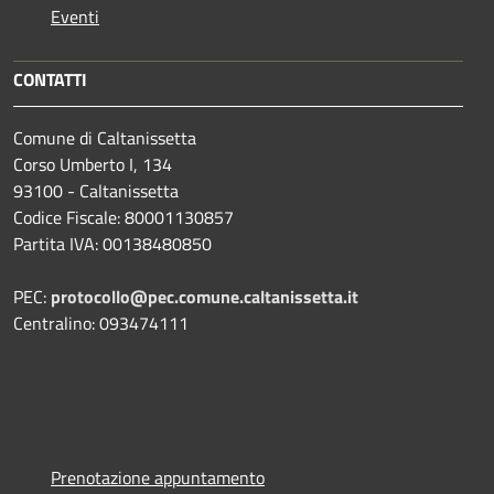
Eventi
CONTATTI
Comune di Caltanissetta
Corso Umberto I, 134
93100 - Caltanissetta
Codice Fiscale: 80001130857
Partita IVA: 00138480850
PEC:
protocollo@pec.comune.caltanissetta.it
Centralino: 093474111
Prenotazione appuntamento