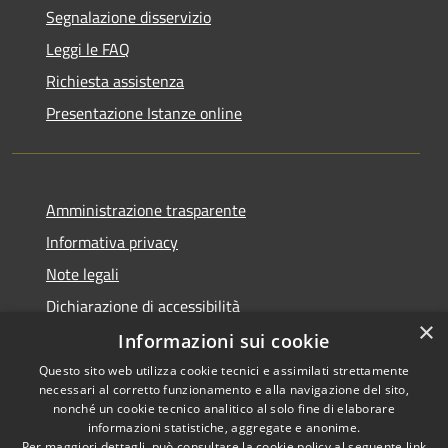
Segnalazione disservizio
Leggi le FAQ
Richiesta assistenza
Presentazione Istanze online
Amministrazione trasparente
Informativa privacy
Note legali
Dichiarazione di accessibilità
×
Informazioni sui cookie
Questo sito web utilizza cookie tecnici e assimilati strettamente
necessari al corretto funzionamento e alla navigazione del sito,
RSS
Copyright © 2026 • Comune di
nonché un cookie tecnico analitico al solo fine di elaborare
Accessibilità
informazioni statistiche, aggregate e anonime.
Caltanissetta • Powered by
Per maggiori dettagli, può consultare la cookie policy al seguente
link