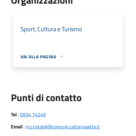
Sport, Cultura e Turismo
VAI ALLA PAGINA
Punti di contatto
Tel
:
0934 74249
Email
:
m.cristaldi@comune.caltanissetta.it