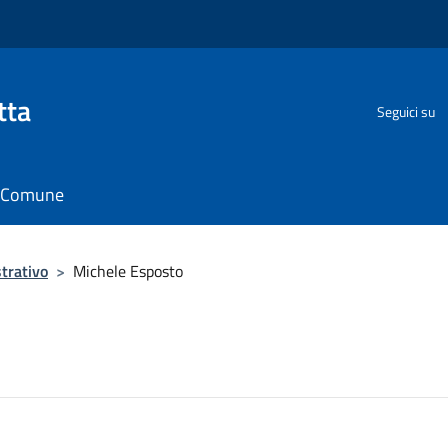
tta
Seguici su
il Comune
trativo
>
Michele Esposto