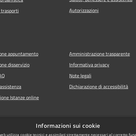
Autorizzazioni
 trasporti
ione appuntamento
Amministrazione trasparente
one disservizio
Informativa privacy
FAQ
Note legali
 assistenza
Dichiarazione di accessibilità
ione Istanze online
Informazioni sui cookie
web utilizza cookie tecnici e assimilati strettamente necessari al corretto fu