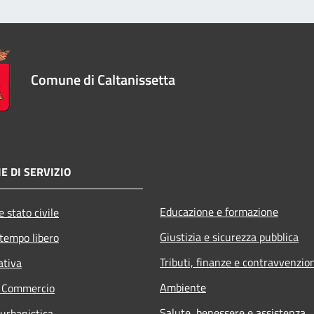
Comune di Caltanissetta
E DI SERVIZIO
Educazione e formazione
 stato civile
Giustizia e sicurezza pubblica
 tempo libero
Tributi, finanze e contravvenzio
ativa
Ambiente
e Commercio
Salute, benessere e assistenza
 urbanistica