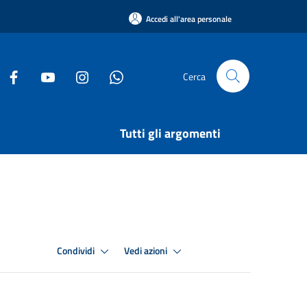
Accedi all'area personale
Cerca
Tutti gli argomenti
Condividi
Vedi azioni