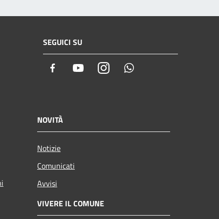
SEGUICI SU
Facebook
Youtube
Instagram
Whatsapp
NOVITÀ
Notizie
Comunicati
ni
Avvisi
VIVERE IL COMUNE