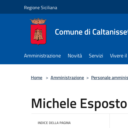
Salta al contenuto principale
Regione Siciliana
Comune di Caltanisse
Amministrazione
Novità
Servizi
Vivere 
Home
>
Amministrazione
>
Personale amminis
Michele Esposto
INDICE DELLA PAGINA