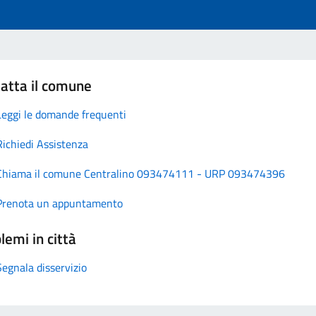
atta il comune
Leggi le domande frequenti
Richiedi Assistenza
Chiama il comune Centralino 093474111 - URP 093474396
Prenota un appuntamento
lemi in città
Segnala disservizio