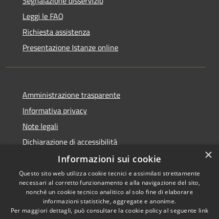
Segnalazione disservizio
Leggi le FAQ
Richiesta assistenza
Presentazione Istanze online
Amministrazione trasparente
Informativa privacy
Note legali
Dichiarazione di accessibilità
×
Informazioni sui cookie
Questo sito web utilizza cookie tecnici e assimilati strettamente
necessari al corretto funzionamento e alla navigazione del sito,
RSS
Copyright © 2026 • Comune di
nonché un cookie tecnico analitico al solo fine di elaborare
Accessibilità
informazioni statistiche, aggregate e anonime.
Caltanissetta • Powered by
Per maggiori dettagli, può consultare la cookie policy al seguente
link
Privacy
Municipium
Accesso
•