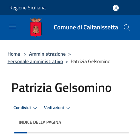
Salta al contenuto principale
Regione Siciliana
Comune di Caltanissetta
Home
>
Amministrazione
>
Personale amministrativo
>
Patrizia Gelsomino
Patrizia Gelsomino
Condividi
Vedi azioni
INDICE DELLA PAGINA