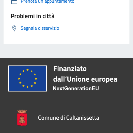
Prenota un appuntamento
Problemi in città
Segnala disservizio
Comune di Caltanissetta