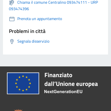
Chiama il comune Centralino 093474111 - URP
093474396
Prenota un appuntamento
Problemi in città
Segnala disservizio