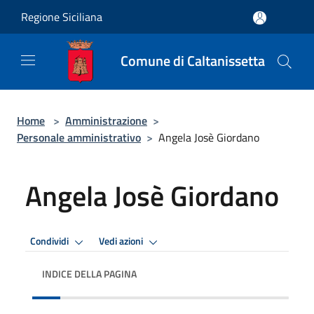
Salta al contenuto principale
Regione Siciliana
Comune di Caltanissetta
Home
>
Amministrazione
>
Personale amministrativo
>
Angela Josè Giordano
Angela Josè Giordano
Condividi
Vedi azioni
INDICE DELLA PAGINA