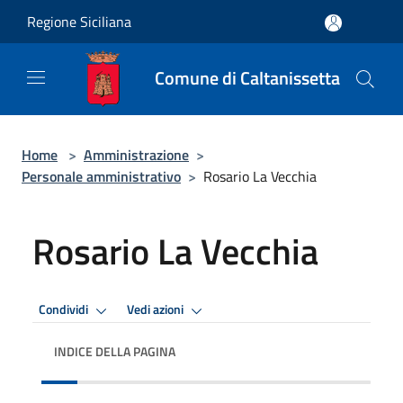
Salta al contenuto principale
Regione Siciliana
Comune di Caltanissetta
Home
>
Amministrazione
>
Personale amministrativo
>
Rosario La Vecchia
Rosario La Vecchia
Condividi
Vedi azioni
INDICE DELLA PAGINA