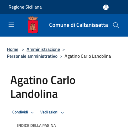
Salta al contenuto principale
Regione Siciliana
Comune di Caltanissetta
Home
>
Amministrazione
>
Personale amministrativo
>
Agatino Carlo Landolina
Agatino Carlo
Landolina
Condividi
Vedi azioni
INDICE DELLA PAGINA