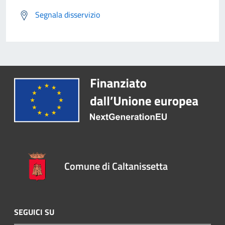
Segnala disservizio
Comune di Caltanissetta
SEGUICI SU