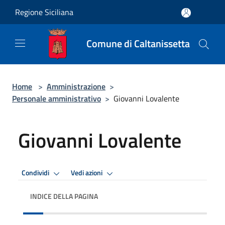
Salta al contenuto principale
Regione Siciliana
Comune di Caltanissetta
Home
>
Amministrazione
>
Personale amministrativo
>
Giovanni Lovalente
Giovanni Lovalente
Condividi
Vedi azioni
INDICE DELLA PAGINA