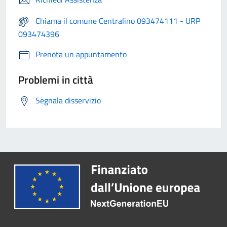
Chiama il comune Centralino 093474111 - URP
093474396
Prenota un appuntamento
Problemi in città
Segnala disservizio