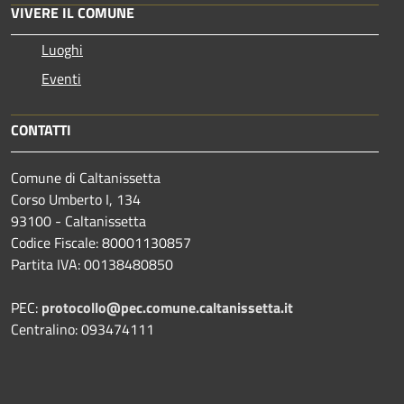
VIVERE IL COMUNE
Luoghi
Eventi
CONTATTI
Comune di Caltanissetta
Corso Umberto I, 134
93100 - Caltanissetta
Codice Fiscale: 80001130857
Partita IVA: 00138480850
PEC:
protocollo@pec.comune.caltanissetta.it
Centralino: 093474111