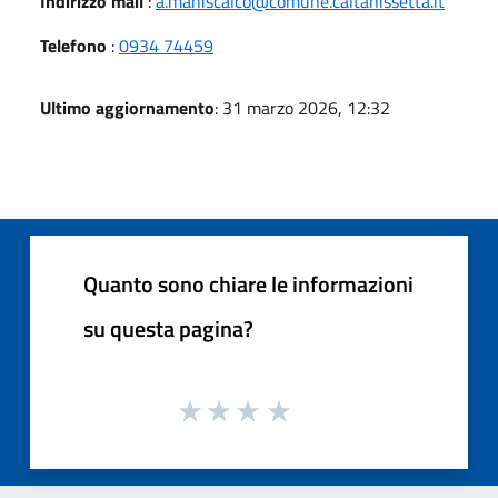
Indirizzo mail
:
a.maniscalco@comune.caltanissetta.it
Telefono
:
0934 74459
Ultimo aggiornamento
: 31 marzo 2026, 12:32
Quanto sono chiare le informazioni
su questa pagina?