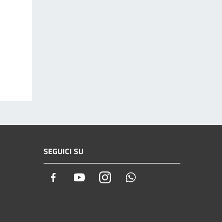
SEGUICI SU
Facebook
Youtube
Instagram
Whatsapp