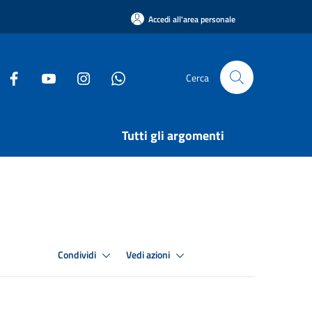
Accedi all'area personale
Cerca
Tutti gli argomenti
Condividi
Vedi azioni