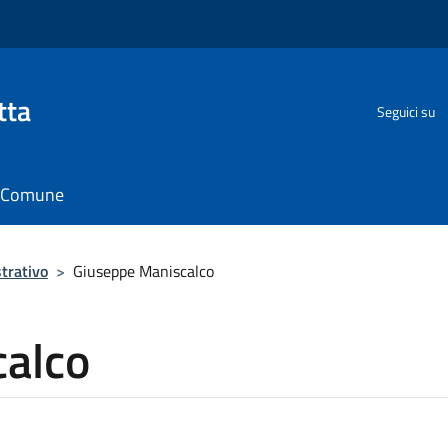
tta
Seguici su
il Comune
trativo
>
Giuseppe Maniscalco
alco