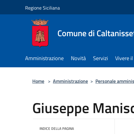
Salta al contenuto principale
Regione Siciliana
Comune di Caltanisse
Amministrazione
Novità
Servizi
Vivere 
Home
>
Amministrazione
>
Personale amminis
Giuseppe Manisc
INDICE DELLA PAGINA