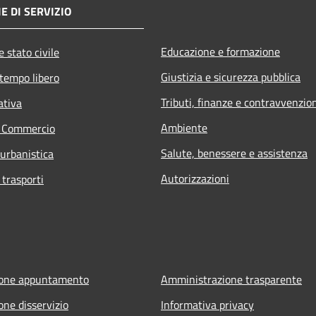
E DI SERVIZIO
Educazione e formazione
 stato civile
Giustizia e sicurezza pubblica
 tempo libero
Tributi, finanze e contravvenzio
ativa
Ambiente
e Commercio
Salute, benessere e assistenza
 urbanistica
Autorizzazioni
 trasporti
ione appuntamento
Amministrazione trasparente
one disservizio
Informativa privacy