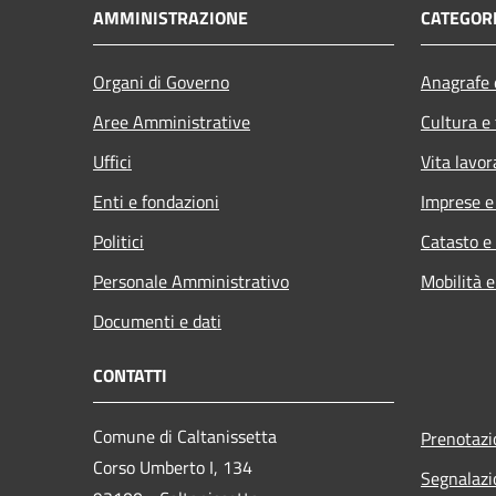
AMMINISTRAZIONE
CATEGORI
Organi di Governo
Anagrafe e
Aree Amministrative
Cultura e
Uffici
Vita lavor
Enti e fondazioni
Imprese 
Politici
Catasto e
Personale Amministrativo
Mobilità e
Documenti e dati
CONTATTI
Comune di Caltanissetta
Prenotaz
Corso Umberto I, 134
Segnalazi