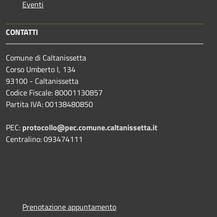
Eventi
CONTATTI
Comune di Caltanissetta
Corso Umberto I, 134
93100 - Caltanissetta
Codice Fiscale: 80001130857
Partita IVA: 00138480850
PEC:
protocollo@pec.comune.caltanissetta.it
Centralino: 093474111
Prenotazione appuntamento