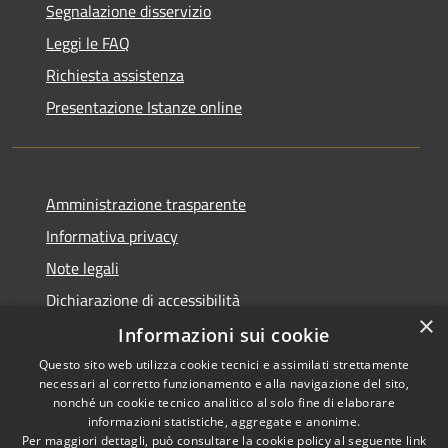
Segnalazione disservizio
Leggi le FAQ
Richiesta assistenza
Presentazione Istanze online
Amministrazione trasparente
Informativa privacy
Note legali
Dichiarazione di accessibilità
×
Informazioni sui cookie
Questo sito web utilizza cookie tecnici e assimilati strettamente
necessari al corretto funzionamento e alla navigazione del sito,
RSS
Copyright © 2026 • Comune di
nonché un cookie tecnico analitico al solo fine di elaborare
Accessibilità
informazioni statistiche, aggregate e anonime.
Caltanissetta • Powered by
Per maggiori dettagli, può consultare la cookie policy al seguente
link