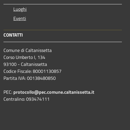
Luoghi
Eventi
CONTATTI
Comune di Caltanissetta
Corso Umberto I, 134
93100 - Caltanissetta
Codice Fiscale: 80001130857
Partita IVA: 00138480850
PEC:
protocollo@pec.comune.caltanissetta.it
Centralino: 093474111