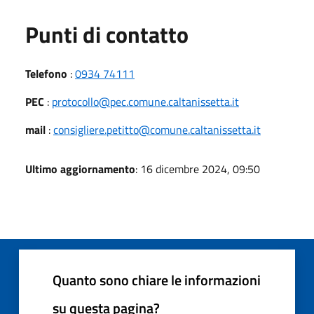
Punti di contatto
Telefono
:
0934 74111
PEC
:
protocollo@pec.comune.caltanissetta.it
mail
:
consigliere.petitto@comune.caltanissetta.it
Ultimo aggiornamento
: 16 dicembre 2024, 09:50
Quanto sono chiare le informazioni
su questa pagina?