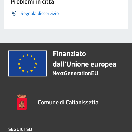
Problemi in città
Segnala disservizio
Comune di Caltanissetta
SEGUICI SU