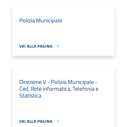
Polizia Municipale
VAI ALLA PAGINA
Direzione V - Polizia Municipale -
Ced, Rete informatica, Telefonia e
Statistica
VAI ALLA PAGINA