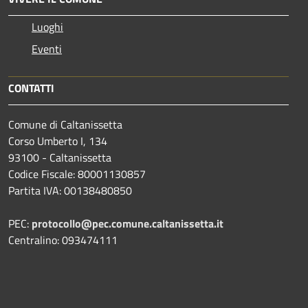
Luoghi
Eventi
CONTATTI
Comune di Caltanissetta
Corso Umberto I, 134
93100 - Caltanissetta
Codice Fiscale: 80001130857
Partita IVA: 00138480850
PEC:
protocollo@pec.comune.caltanissetta.it
Centralino: 093474111