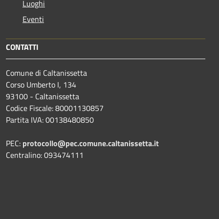
Luoghi
Eventi
CONTATTI
Comune di Caltanissetta
Corso Umberto I, 134
93100 - Caltanissetta
Codice Fiscale: 80001130857
Partita IVA: 00138480850
PEC:
protocollo@pec.comune.caltanissetta.it
Centralino: 093474111