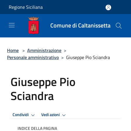
Salta al contenuto principale
Regione Siciliana
Comune di Caltanissetta
Home
>
Amministrazione
>
Personale amministrativo
>
Giuseppe Pio Sciandra
Giuseppe Pio
Sciandra
Condividi
Vedi azioni
INDICE DELLA PAGINA