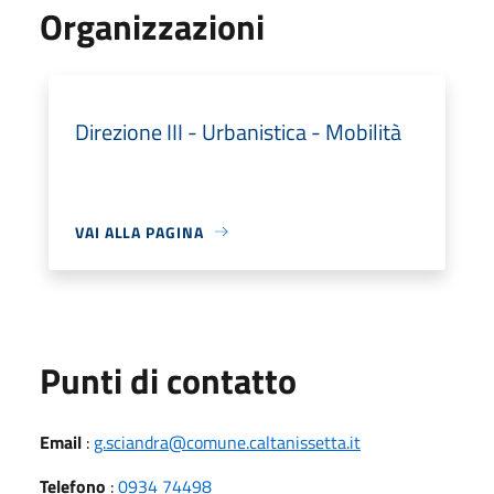
Organizzazioni
Direzione III - Urbanistica - Mobilità
VAI ALLA PAGINA
Punti di contatto
Email
:
g.sciandra@comune.caltanissetta.it
Telefono
:
0934 74498