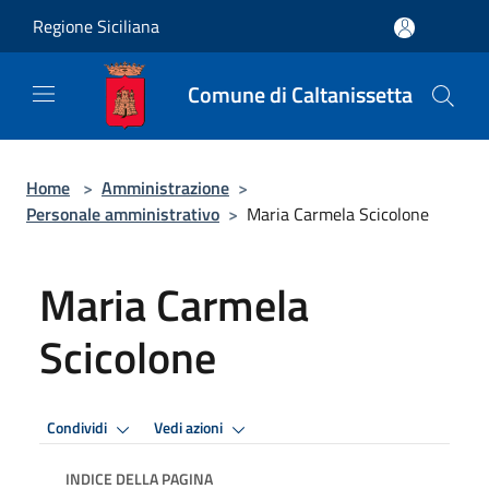
Salta al contenuto principale
Regione Siciliana
Comune di Caltanissetta
Home
>
Amministrazione
>
Personale amministrativo
>
Maria Carmela Scicolone
Maria Carmela
Scicolone
Condividi
Vedi azioni
INDICE DELLA PAGINA