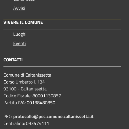
Avvisi
VIVERE IL COMUNE
Luoghi
Eventi
CONTATTI
Comune di Caltanissetta
Corso Umberto I, 134
93100 - Caltanissetta
Codice Fiscale: 80001130857
Partita IVA: 00138480850
PEC:
protocollo@pec.comune.caltanissetta.it
Centralino: 093474111