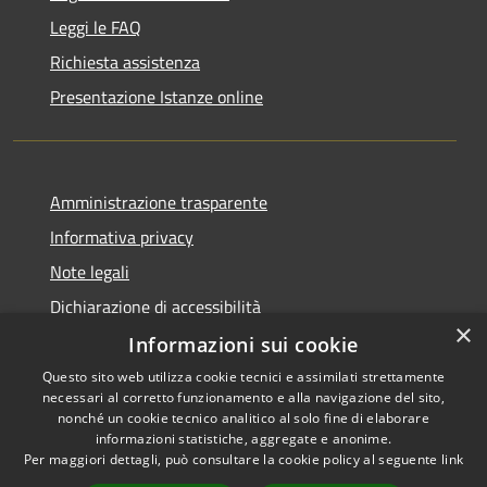
Leggi le FAQ
Richiesta assistenza
Presentazione Istanze online
Amministrazione trasparente
Informativa privacy
Note legali
Dichiarazione di accessibilità
×
Informazioni sui cookie
Questo sito web utilizza cookie tecnici e assimilati strettamente
necessari al corretto funzionamento e alla navigazione del sito,
RSS
Copyright © 2026 • Comune di
nonché un cookie tecnico analitico al solo fine di elaborare
Accessibilità
informazioni statistiche, aggregate e anonime.
Caltanissetta • Powered by
Per maggiori dettagli, può consultare la cookie policy al seguente
link
Privacy
Municipium
Accesso
•