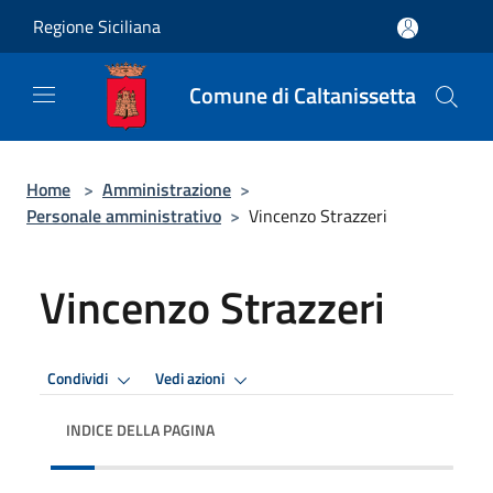
Salta al contenuto principale
Regione Siciliana
Comune di Caltanissetta
Home
>
Amministrazione
>
Personale amministrativo
>
Vincenzo Strazzeri
Vincenzo Strazzeri
Condividi
Vedi azioni
INDICE DELLA PAGINA