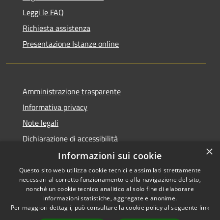
Leggi le FAQ
Richiesta assistenza
Presentazione Istanze online
Amministrazione trasparente
Informativa privacy
Note legali
Dichiarazione di accessibilità
×
Informazioni sui cookie
Questo sito web utilizza cookie tecnici e assimilati strettamente
necessari al corretto funzionamento e alla navigazione del sito,
RSS
Copyright © 2026 • Comune di
nonché un cookie tecnico analitico al solo fine di elaborare
Accessibilità
informazioni statistiche, aggregate e anonime.
Caltanissetta • Powered by
Per maggiori dettagli, può consultare la cookie policy al seguente
link
Privacy
Municipium
Accesso
•