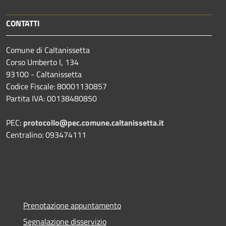
CONTATTI
Comune di Caltanissetta
Corso Umberto I, 134
93100 - Caltanissetta
Codice Fiscale: 80001130857
Partita IVA: 00138480850
PEC:
protocollo@pec.comune.caltanissetta.it
Centralino: 093474111
Prenotazione appuntamento
Segnalazione disservizio