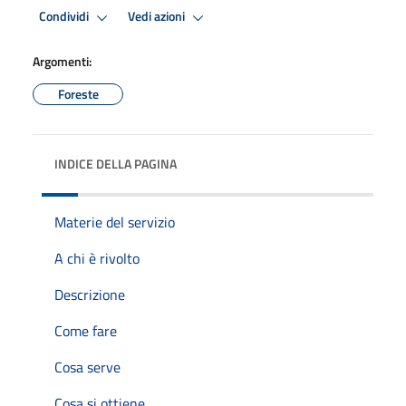
Condividi
Vedi azioni
Argomenti:
Foreste
INDICE DELLA PAGINA
Materie del servizio
A chi è rivolto
Descrizione
Come fare
Cosa serve
Cosa si ottiene