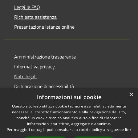
Leggi le FAQ
Richiesta assistenza
Presentazione Istanze online
Amministrazione trasparente
Informativa privacy
Note legali
Dichiarazione di accessibilità
×
Informazioni sui cookie
Questo sito web utilizza cookie tecnici e assimilati strettamente
necessari al corretto funzionamento e alla navigazione del sito,
RSS
Copyright © 2026 • Comune di
nonché un cookie tecnico analitico al solo fine di elaborare
Accessibilità
informazioni statistiche, aggregate e anonime.
Caltanissetta • Powered by
Per maggiori dettagli, può consultare la cookie policy al seguente
link
Privacy
Municipium
Accesso
•