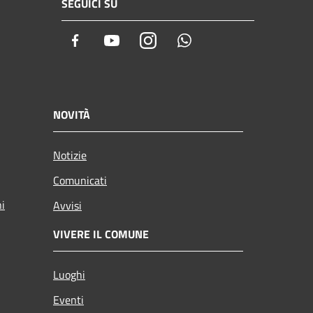
SEGUICI SU
Facebook
Youtube
Instagram
Whatsapp
NOVITÀ
Notizie
Comunicati
ni
Avvisi
VIVERE IL COMUNE
Luoghi
Eventi