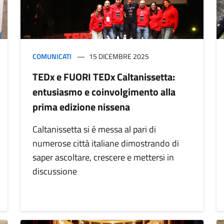
COMUNICATI
15 DICEMBRE 2025
TEDx e FUORI TEDx Caltanissetta:
entusiasmo e coinvolgimento alla
prima edizione nissena
Caltanissetta si é messa al pari di
numerose città italiane dimostrando di
saper ascoltare, crescere e mettersi in
discussione