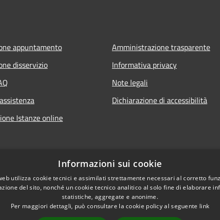
ione appuntamento
Amministrazione trasparente
one disservizio
Informativa privacy
FAQ
Note legali
 assistenza
Dichiarazione di accessibilità
ione Istanze online
Informazioni sui cookie
web utilizza cookie tecnici e assimilati strettamente necessari al corretto fu
azione del sito, nonché un cookie tecnico analitico al solo fine di elaborare i
statistiche, aggregate e anonime.
Per maggiori dettagli, può consultare la cookie policy al seguente
link