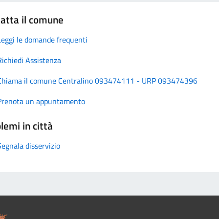
atta il comune
Leggi le domande frequenti
Richiedi Assistenza
Chiama il comune Centralino 093474111 - URP 093474396
Prenota un appuntamento
lemi in città
Segnala disservizio