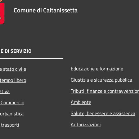
Comune di Caltanissetta
E DI SERVIZIO
Educazione e formazione
 stato civile
Giustizia e sicurezza pubblica
 tempo libero
Tributi, finanze e contravvenzio
ativa
Ambiente
e Commercio
Salute, benessere e assistenza
 urbanistica
Autorizzazioni
 trasporti