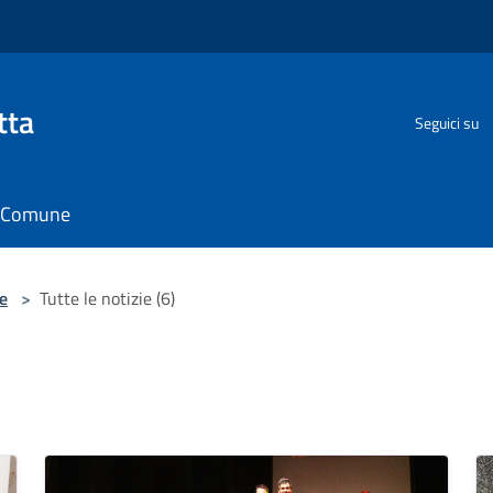
tta
Seguici su
il Comune
e
>
Tutte le notizie (6)