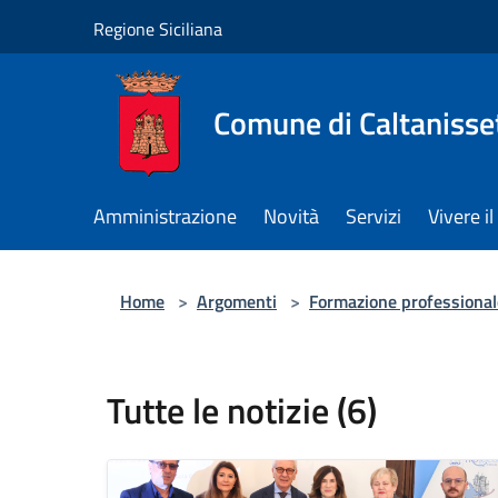
Salta al contenuto principale
Regione Siciliana
Comune di Caltanisse
Amministrazione
Novità
Servizi
Vivere 
Home
>
Argomenti
>
Formazione professional
Tutte le notizie (6)