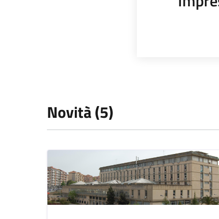
Impre
Novità (5)