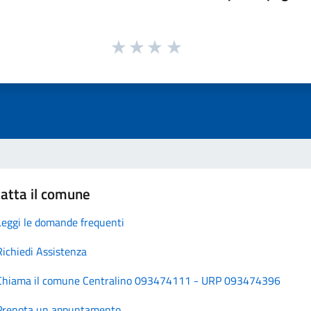
atta il comune
Leggi le domande frequenti
Richiedi Assistenza
Chiama il comune Centralino 093474111 - URP 093474396
Prenota un appuntamento