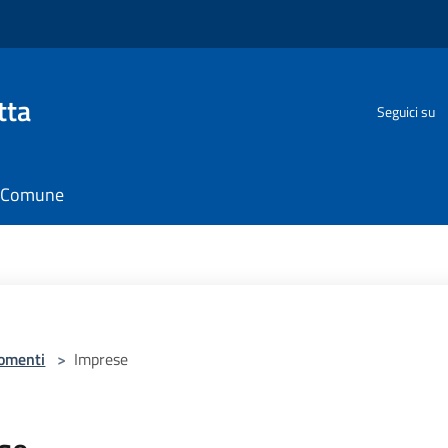
tta
Seguici su
il Comune
omenti
>
Imprese