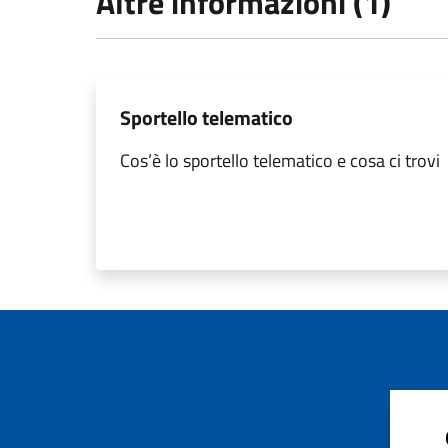
Altre informazioni (1)
Sportello telematico
Cos’è lo sportello telematico e cosa ci trovi