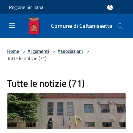
Salta al contenuto principale
Regione Siciliana
Comune di Caltanissetta
Home
>
Argomenti
>
Associazioni
>
Tutte le notizie (71)
Tutte le notizie (71)