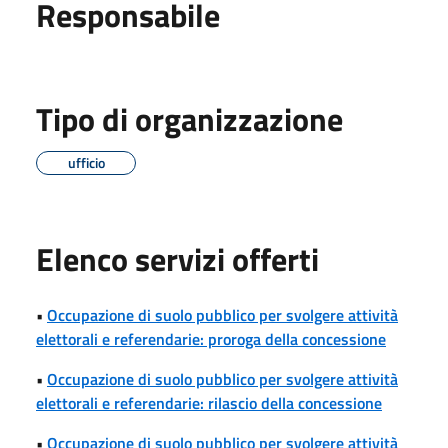
Responsabile
Tipo di organizzazione
ufficio
Elenco servizi offerti
•
Occupazione di suolo pubblico per svolgere attività
elettorali e referendarie: proroga della concessione
•
Occupazione di suolo pubblico per svolgere attività
elettorali e referendarie: rilascio della concessione
•
Occupazione di suolo pubblico per svolgere attività