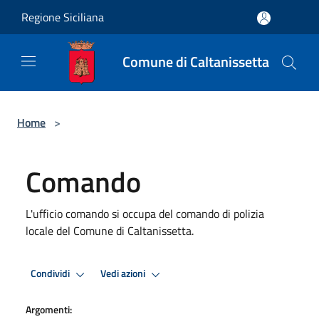
Salta al contenuto principale
Regione Siciliana
Comune di Caltanissetta
Home
>
Comando
L'ufficio comando si occupa del comando di polizia
locale del Comune di Caltanissetta.
Condividi
Vedi azioni
Argomenti: