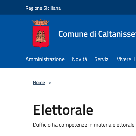
Salta al contenuto principale
Regione Siciliana
Comune di Caltanisse
Amministrazione
Novità
Servizi
Vivere 
Home
>
Elettorale
L'ufficio ha competenze in materia elettorale