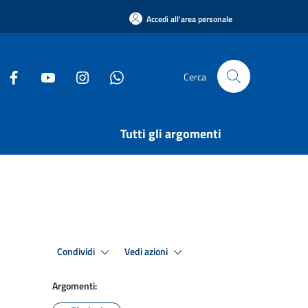
Accedi all'area personale
Cerca
Tutti gli argomenti
Condividi
Vedi azioni
Argomenti: