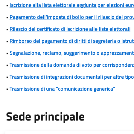
•
Iscrizione alla lista elettorale aggiunta per elezioni eu
•
Pagamento dell'imposta di bollo per il rilascio del pr
•
Rilascio del certificato di iscrizione alle liste elettorali
•
Rimborso del pagamento di diritti di segreteria o istrut
•
Segnalazione, reclamo, suggerimento o apprezzamen
•
Trasmissione della domanda di voto per corrispondenz
•
Trasmissione di integrazioni documentali per altre tipo
•
Trasmissione di una "comunicazione generica"
Sede principale