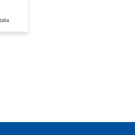
talia