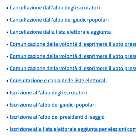
•
Cancellazione dall'albo degli scrutatori
•
Cancellazione dall'albo dei giudici popolari
•
Cancellazione dalla lista elettorale aggiunta
•
Comunicazione della volontà di esprimere il voto pres
•
Comunicazione della volontà di esprimere il voto press
•
Comunicazione della volontà di esprimere il voto press
•
Consultazione e copia delle liste elettorali
•
Iscrizione all'albo degli scrutatori
•
Iscrizione all'albo dei giudici popolari
•
Iscrizione all'albo dei presidenti di seggio
•
Iscrizione alla lista elettorale aggiunta per elezioni co