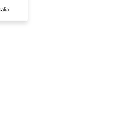
talia