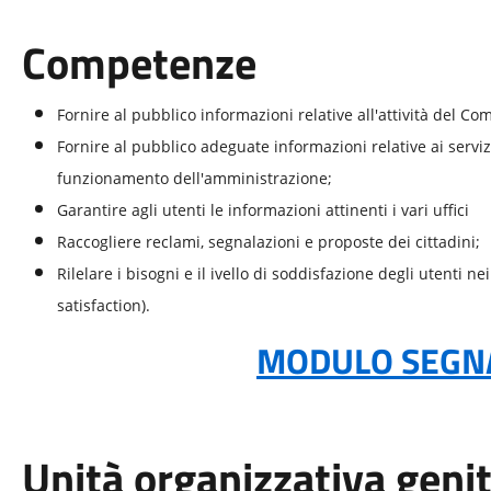
Competenze
Fornire al pubblico informazioni relative all'attività del Co
Fornire al pubblico adeguate informazioni relative ai servizi
funzionamento dell'amministrazione;
Garantire agli utenti le informazioni attinenti i vari uffici
Raccogliere reclami, segnalazioni e proposte dei cittadini;
Rilelare i bisogni e il ivello di soddisfazione degli utenti n
satisfaction).
MODULO SEGN
Unità organizzativa geni