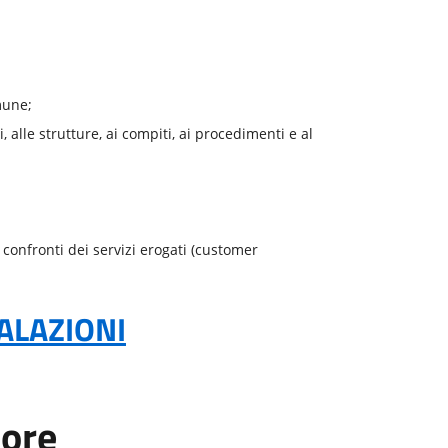
mune;
, alle strutture, ai compiti, ai procedimenti e al
ei confronti dei servizi erogati (customer
ALAZIONI
tore