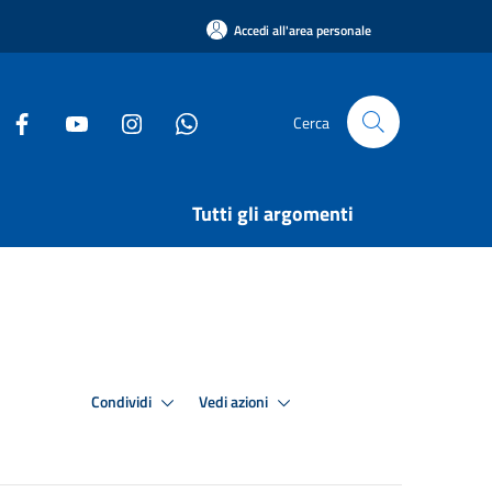
Accedi all'area personale
Cerca
Tutti gli argomenti
Condividi
Vedi azioni