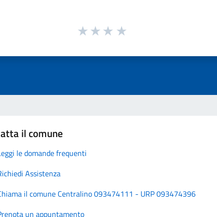
atta il comune
Leggi le domande frequenti
Richiedi Assistenza
Chiama il comune Centralino 093474111 - URP 093474396
Prenota un appuntamento