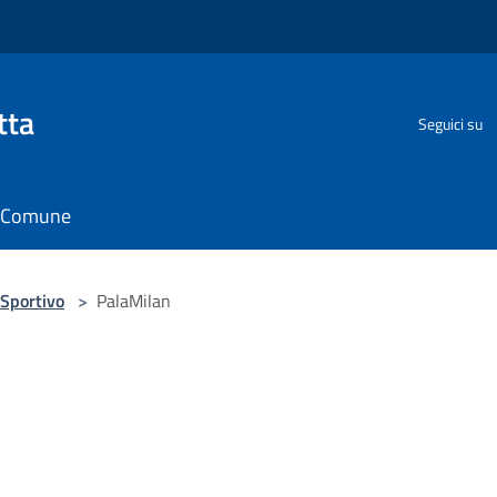
tta
Seguici su
il Comune
Sportivo
>
PalaMilan