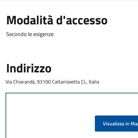
Modalità d'accesso
Secondo le esigenze
Indirizzo
Via Chiarandà, 93100 Caltanissetta CL, Italia
Visualizza in M