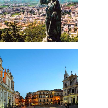
za Garibaldi