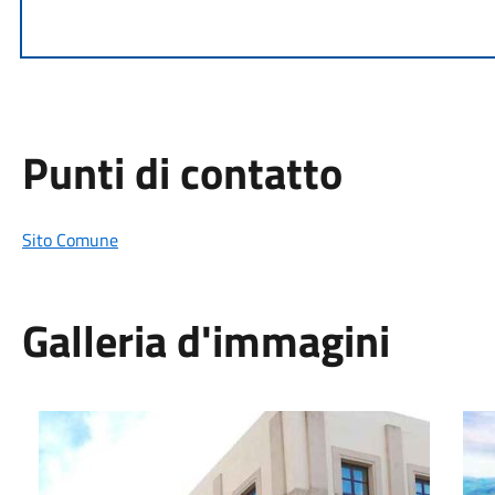
Punti di contatto
Sito Comune
Galleria d'immagini
Palazzo Moncada
Red