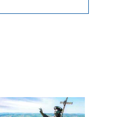
entore