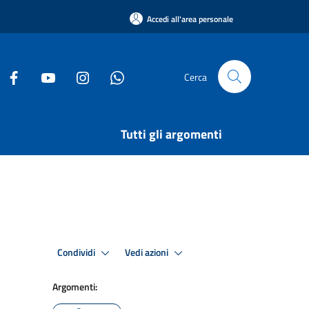
Accedi all'area personale
Cerca
Tutti gli argomenti
Condividi
Vedi azioni
Argomenti: