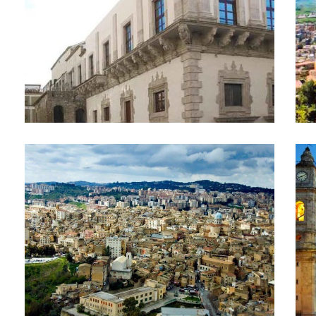
Panorama
Piaz