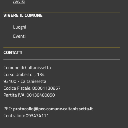
Avvisi
VIVERE IL COMUNE
Luoghi
Eventi
CONTATTI
Comune di Caltanissetta
Corso Umberto I, 134
93100 - Caltanissetta
Codice Fiscale: 80001130857
Partita IVA: 00138480850
PEC:
protocollo@pec.comune.caltanissetta.it
Centralino: 093474111