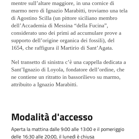
mentre sull’altare maggiore, in una cornice di
marmo nero di Ignazio Marabitti, troviamo una tela
di Agostino Scilla (un pittore siciliano membro
dell’Accademia di Messina “della Fucina”,
considerato uno dei primi ad accumulare prove a
supporto dell’origine organica dei fossili), del
1654, che raffigura il Martirio di Sant’Agata.
Nel transetto di sinistra c’è una cappella dedicata a
Sant’Ignazio di Loyola, fondatore dell’ordine, che
ne contiene un ritratto in bassorilievo su marmo,
attribuito a Ignazio Marabitti.
Modalità d'accesso
Aperta la mattina dalle 9:00 alle 13:00 e il pomeriggio
delle 16:30 alle 20:00, il lunedì è chiusa