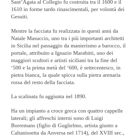
Sant’Agata al Collegio fu costruita tra il 1600 e il
1610 in forme tardo rinascimentali, per volontà dei
Gesuiti.
Mentre la facciata fu realizzata in questi anni da
Natale Masuccio, uno tra i più importanti architetti
in Sicilia nel passaggio da manierismo a barocco, il
portale, attribuito a Ignazio Marabitti, uno dei
maggiori scultori e artisti siciliani tra la fine del
‘500 e la prima metà del ‘600, è settecentesco, in
pietra bianca, la quale spicca sulla pietra arenaria
rossa del resto della facciata.
La scalinata fu aggiunta nel 1890.
Ha un impianto a croce greca con quattro cappelle
laterali; gli affreschi interni sono di Luigi
Borremans (figlio di Guglielmo, artista giunto a
Caltanissetta da Anversa nel 1714), del XVIII sec.,