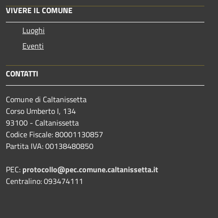
VIVERE IL COMUNE
Luoghi
Eventi
CONTATTI
Comune di Caltanissetta
Corso Umberto I, 134
93100 - Caltanissetta
Codice Fiscale: 80001130857
Partita IVA: 00138480850
PEC:
protocollo@pec.comune.caltanissetta.it
Centralino: 093474111