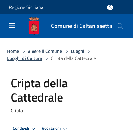
Salta al contenuto principale
Regione Siciliana
Comune di Caltanissetta
Home
>
Vivere il Comune
>
Luoghi
>
Luoghi di Cultura
>
Cripta della Cattedrale
Cripta della
Cattedrale
Cripta
Condividi
Vedi azioni