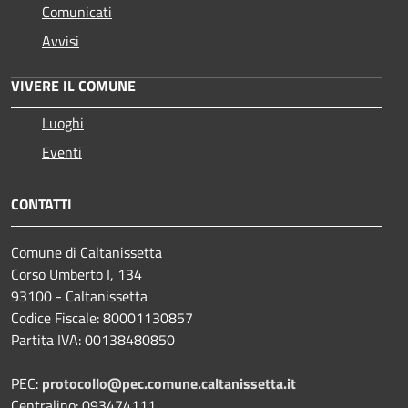
Comunicati
Avvisi
VIVERE IL COMUNE
Luoghi
Eventi
CONTATTI
Comune di Caltanissetta
Corso Umberto I, 134
93100 - Caltanissetta
Codice Fiscale: 80001130857
Partita IVA: 00138480850
PEC:
protocollo@pec.comune.caltanissetta.it
Centralino: 093474111