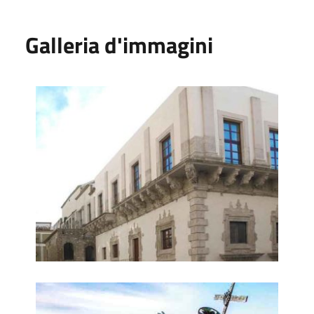
Galleria d'immagini
Palazzo Moncada
Redentore