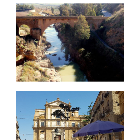
Ponte Capodarso
Corso Umberto