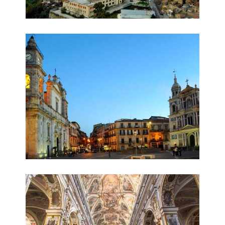
Piazza Garibaldi
Santa Maria la Nova