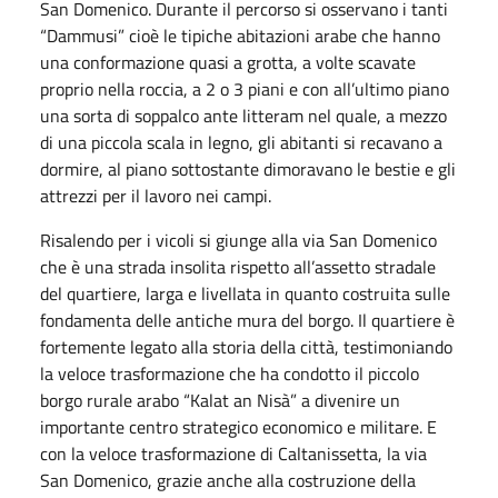
San Domenico. Durante il percorso si osservano i tanti
“Dammusi” cioè le tipiche abitazioni arabe che hanno
una conformazione quasi a grotta, a volte scavate
proprio nella roccia, a 2 o 3 piani e con all’ultimo piano
una sorta di soppalco ante litteram nel quale, a mezzo
di una piccola scala in legno, gli abitanti si recavano a
dormire, al piano sottostante dimoravano le bestie e gli
attrezzi per il lavoro nei campi.
Risalendo per i vicoli si giunge alla via San Domenico
che è una strada insolita rispetto all’assetto stradale
del quartiere, larga e livellata in quanto costruita sulle
fondamenta delle antiche mura del borgo. Il quartiere è
fortemente legato alla storia della città, testimoniando
la veloce trasformazione che ha condotto il piccolo
borgo rurale arabo “Kalat an Nisà” a divenire un
importante centro strategico economico e militare. E
con la veloce trasformazione di Caltanissetta, la via
San Domenico, grazie anche alla costruzione della