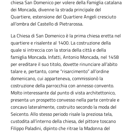
chiesa San Domenico per volere della Famiglia catalana
dei Moncada, divenne la strada principale del
Quartiere, estensione del Quartiere Angeli cresciuto
all’ombra del Castello di Pietrarossa.
La Chiesa di San Domenico è la prima chiesa eretta nel
quartiere e risalente al 1400. La costruzione della
quale si intreccia con la storia della città e della
famiglia Moncada. Infatti, Antonio Moncada, nel 1458
per ereditare il suo titolo, dovette rinunciare all’abito
talare e, pertanto, come “risarcimento” all’ordine
domenicano, cui apparteneva, commissionò la
costruzione della parrocchia con annesso convento.
Molto interessante dal punto di vista architettonico,
presenta un prospetto convesso nella parte centrale e
concavo lateralmente, costruito secondo la moda del
Seicento. Allo stesso periodo risale la preziosa tela,
custodita all’interno della chiesa, del pittore toscano
Filippo Paladini, dipinto che ritrae la Madonna del