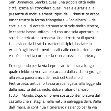
San Domenico. Sembra quasi una piccola città nella
città, grazie all’atmosfera quasi irreale e grazie alla
presenza di molti elementi tipici dell’urbanistica araba.
Innanzitutto la forma triangolare – “ad albero” – del
cortile a cui si accede attraverso strade molto strette,
le casette basse unifamiliari con una sola apertura, la
strada lastricata e scoscesa. Una struttura di questo
tipo evidenzia i tratti caratteriali tipici, lasciate in
eredità agli insediamenti locali dalle dominazioni arabe
e cioè la stretta cura per la riservatezza e la privacy.
Proseguendo per la via Lepre, l’antica strada lungo la
quale i lebbrosi venivano scacciati dalla città, si giunge
alla vista panoramica dei resti del Castello di
Pietrarossa, antica fortezza araba legata alla leggenda
della nascita del cannolo, dolce siciliano famoso in
tutto il Mondo. Dopo un breve sosta contemplativa del
castello che si staglia nella natura selvaggia della Valle
dell’Imera, si continua l’itinerario risalendo per la via