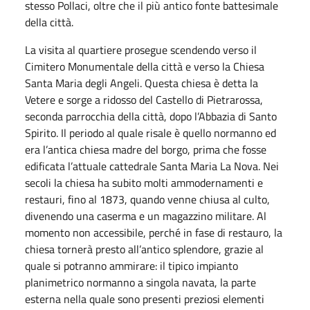
stesso Pollaci, oltre che il più antico fonte battesimale
della città.
La visita al quartiere prosegue scendendo verso il
Cimitero Monumentale della città e verso la Chiesa
Santa Maria degli Angeli. Questa chiesa è detta la
Vetere e sorge a ridosso del Castello di Pietrarossa,
seconda parrocchia della città, dopo l’Abbazia di Santo
Spirito. Il periodo al quale risale è quello normanno ed
era l’antica chiesa madre del borgo, prima che fosse
edificata l’attuale cattedrale Santa Maria La Nova. Nei
secoli la chiesa ha subito molti ammodernamenti e
restauri, fino al 1873, quando venne chiusa al culto,
divenendo una caserma e un magazzino militare. Al
momento non accessibile, perché in fase di restauro, la
chiesa tornerà presto all’antico splendore, grazie al
quale si potranno ammirare: il tipico impianto
planimetrico normanno a singola navata, la parte
esterna nella quale sono presenti preziosi elementi