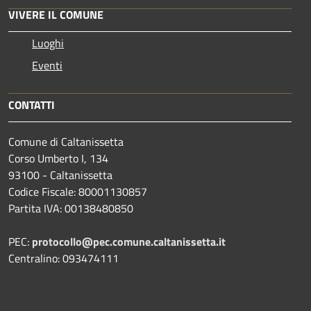
VIVERE IL COMUNE
Luoghi
Eventi
CONTATTI
Comune di Caltanissetta
Corso Umberto I, 134
93100 - Caltanissetta
Codice Fiscale: 80001130857
Partita IVA: 00138480850
PEC:
protocollo@pec.comune.caltanissetta.it
Centralino: 093474111