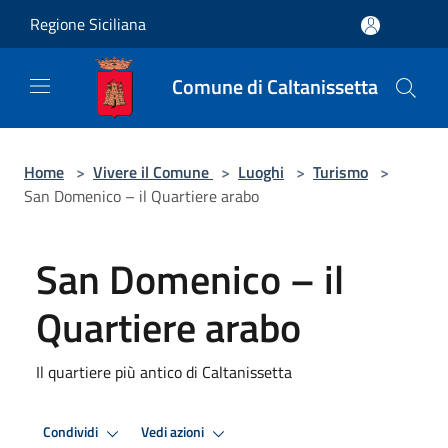
Salta al contenuto principale
Regione Siciliana
Comune di Caltanissetta
Home
>
Vivere il Comune
>
Luoghi
>
Turismo
>
San Domenico – il Quartiere arabo
San Domenico – il
Quartiere arabo
Il quartiere più antico di Caltanissetta
Condividi
Vedi azioni