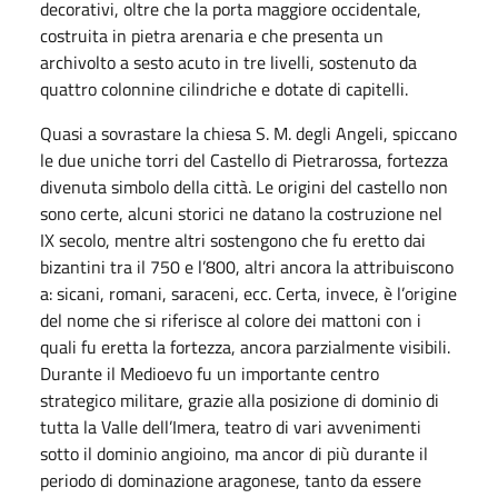
decorativi, oltre che la porta maggiore occidentale,
costruita in pietra arenaria e che presenta un
archivolto a sesto acuto in tre livelli, sostenuto da
quattro colonnine cilindriche e dotate di capitelli.
Quasi a sovrastare la chiesa S. M. degli Angeli, spiccano
le due uniche torri del Castello di Pietrarossa, fortezza
divenuta simbolo della città. Le origini del castello non
sono certe, alcuni storici ne datano la costruzione nel
IX secolo, mentre altri sostengono che fu eretto dai
bizantini tra il 750 e l’800, altri ancora la attribuiscono
a: sicani, romani, saraceni, ecc. Certa, invece, è l’origine
del nome che si riferisce al colore dei mattoni con i
quali fu eretta la fortezza, ancora parzialmente visibili.
Durante il Medioevo fu un importante centro
strategico militare, grazie alla posizione di dominio di
tutta la Valle dell’Imera, teatro di vari avvenimenti
sotto il dominio angioino, ma ancor di più durante il
periodo di dominazione aragonese, tanto da essere