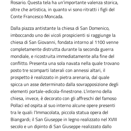
Rosario. Questa tela ha un’importante valenza storica,
oltre che artistica, in quanto vi sono ritratti i figli del
Conte Francesco Moncada.
Dalla piazza antistante la chiesa di San Domenico,
imboccando uno dei vicoli prospicienti si raggiunge la
chiesa di San Giovanni, fondata intorno al 1100 venne
completamente distrutta durante la seconda guerra
mondiale, e ricostruita immediatamente alla fine del
conflitto. Presenta una sola navata nella quale trovano
posto tre scomparti laterali con annessi altari, il
prospetto è realizzato in pietra arenaria, dal quale
spicca un asse determinato dalla sovrapposizione degli
elementi portale-edicola-finestrone. L’interno della
chiesa, invece, è decorato con gli affreschi del famoso
Pollaci ed ospita al suo interno alcune opere presenti
tra le quali: l’Immacolata, piccola statua opera del
Biangardi; il San Giuseppe in legno realizzato nel XVIII
secolo e un dipinto di San Giuseppe realizzato dallo