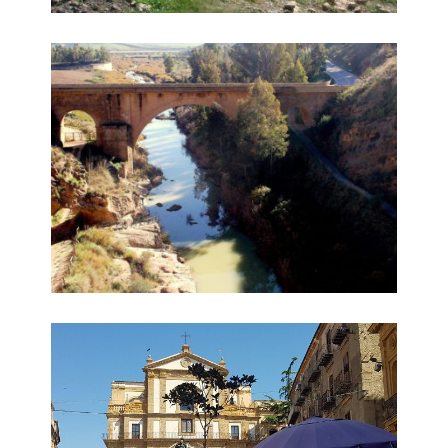
Ponte Capodarso
Corso Umberto