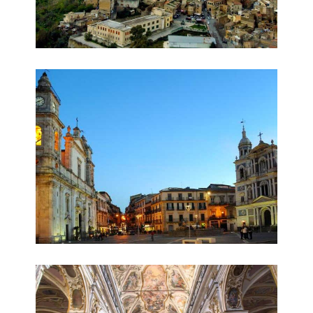
Piazza Garibaldi
Santa Maria la Nova