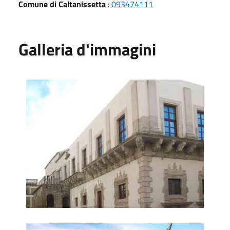
Comune di Caltanissetta
:
093474111
Galleria d'immagini
Palazzo Moncada
Redentore