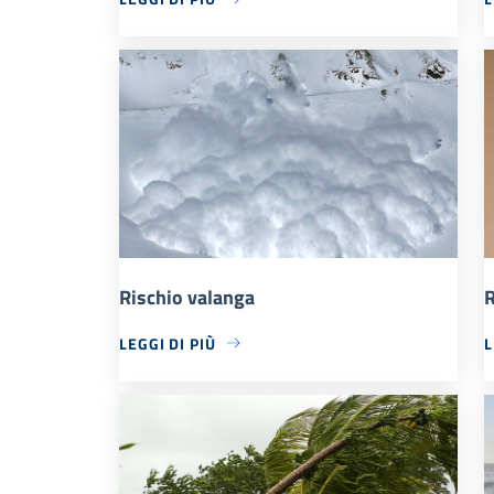
Rischio valanga
R
LEGGI DI PIÙ
L