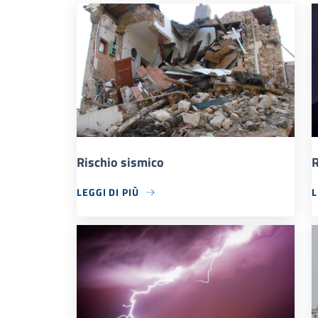
Rischio sismico
R
LEGGI DI PIÙ
L