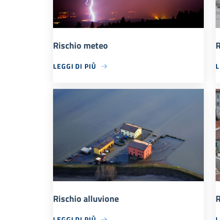
Rischio meteo
R
LEGGI DI PIÙ
L
Rischio alluvione
R
LEGGI DI PIÙ
L