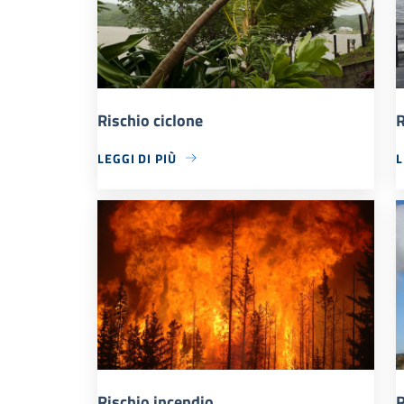
Rischio ciclone
R
LEGGI DI PIÙ
L
Rischio incendio
R