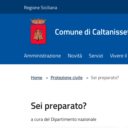
Salta al contenuto principale
Regione Siciliana
Comune di Caltanisse
Amministrazione
Novità
Servizi
Vivere 
Home
>
Protezione civile
>
Sei preparato?
Sei preparato?
a cura del Dipartimento nazionale