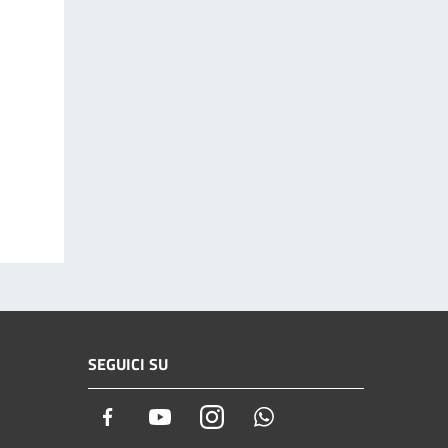
SEGUICI SU
Facebook
Youtube
Instagram
Whatsapp