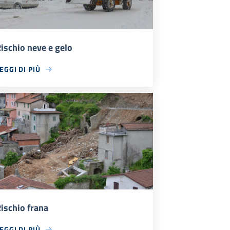
ischio neve e gelo
EGGI DI PIÙ
ischio frana
EGGI DI PIÙ