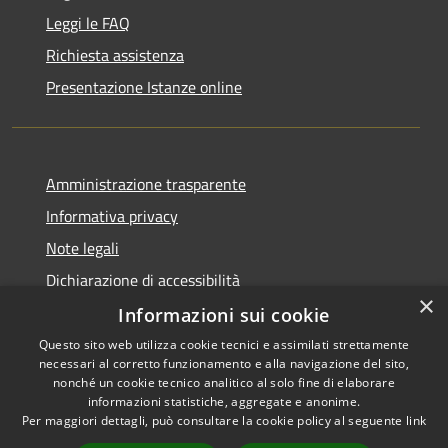
Leggi le FAQ
Richiesta assistenza
Presentazione Istanze online
Amministrazione trasparente
Informativa privacy
Note legali
Dichiarazione di accessibilità
×
Informazioni sui cookie
Questo sito web utilizza cookie tecnici e assimilati strettamente
necessari al corretto funzionamento e alla navigazione del sito,
RSS
Copyright © 2026 • Comune di
nonché un cookie tecnico analitico al solo fine di elaborare
Accessibilità
informazioni statistiche, aggregate e anonime.
Caltanissetta • Powered by
Per maggiori dettagli, può consultare la cookie policy al seguente
link
Privacy
Municipium
Accesso
•