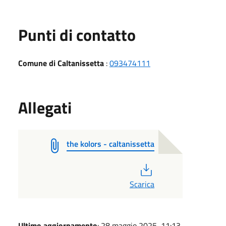
Punti di contatto
Comune di Caltanissetta
:
093474111
Allegati
the kolors - caltanissetta
PDF
Scarica
Ultimo aggiornamento
: 28 maggio 2025, 11:13