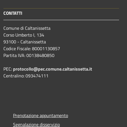
CONTATTI
Comune di Caltanissetta
Corso Umberto I, 134
93100 - Caltanissetta
Codice Fiscale: 80001130857
Partita IVA: 00138480850
PEC:
protocollo@pec.comune.caltanissetta.it
Centralino: 093474111
Prenotazione appuntamento
Segnalazione disservizio