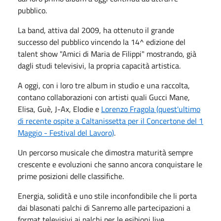
pubblico.
La band, attiva dal 2009, ha ottenuto il grande
successo del pubblico vincendo la 14^ edizione del
talent show "Amici di Maria de Filippi" mostrando, già
dagli studi televisivi, la propria capacità artistica.
A oggi, con i loro tre album in studio e una raccolta,
contano collaborazioni con artisti quali Gucci Mane,
Elisa, Guè, J-Ax, Elodie e
Lorenzo Fragola (quest'ultimo
di recente ospite a Caltanissetta per il Concertone del 1
Maggio - Festival del Lavoro)
.
Un percorso musicale che dimostra maturità sempre
crescente e evoluzioni che sanno ancora conquistare le
prime posizioni delle classifiche.
Energia, solidità e uno stile inconfondibile che li porta
dai blasonati palchi di Sanremo alle partecipazioni a
format televisivi ai palchi per le esibioni live.