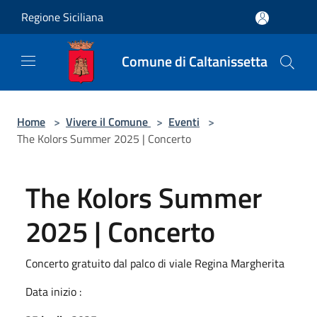
Salta al contenuto principale
Regione Siciliana
Comune di Caltanissetta
Home
>
Vivere il Comune
>
Eventi
>
The Kolors Summer 2025 | Concerto
The Kolors Summer
2025 | Concerto
Concerto gratuito dal palco di viale Regina Margherita
Data inizio :