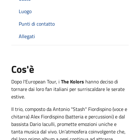
Luogo
Punti di contatto
Allegati
Cos'è
Dopo l'European Tour, i
The Kolors
hanno deciso di
tornare dai loro fan italiani per surriscaldare le serate
estive.
Il trio, composto da Antonio "Stash" Fiordispino (voce e
chitarra) Alex Fiordispino (batteria e percussioni) e dal
bassista Dario Iaculli, promette emozioni uniche e
tanta musica dal vivo. Un'atmosfera coinvolgente che,
dal loro primo album a oggi continua ad attrarre