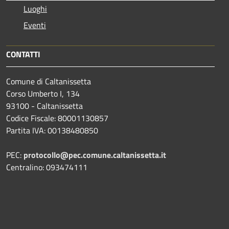
Luoghi
Eventi
CONTATTI
Comune di Caltanissetta
Corso Umberto I, 134
93100 - Caltanissetta
Codice Fiscale: 80001130857
Partita IVA: 00138480850
PEC:
protocollo@pec.comune.caltanissetta.it
Centralino: 093474111