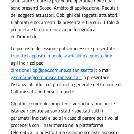
sono state stilate le procedure operative nelle quali
sono presenti Scopo, Ambito di applicazione, Requisiti
dei soggetti attuatori, Obblighi dei soggetti attuatori,
Elaborati e documenti da presentare tra cui il titolo di
proprietà e la documentazione fotografica
dell’immobile.
Le proposte di cessione potranno essere presentate –
tramite l’apposito modulo scaricabile a questo link
-
agli indirizzi pec
direzione.llpp@pec.comune.caltanissetta.it
o mail
g.scrofani@comune.caltanissetta.it
o presentare
l’istanza all’ufficio di protocollo generale del Comune di
Caltanissetta in Corso Umberto I.
Gli uffici comunali competenti verificheranno per le
istanze ricevute se sono stati rispettati tutti i
parametri indicati e, solo in caso di parere positivo, si
procederà con l’inserimento nella piattaforma
telematica. In quest’ultima saranno previste apposite