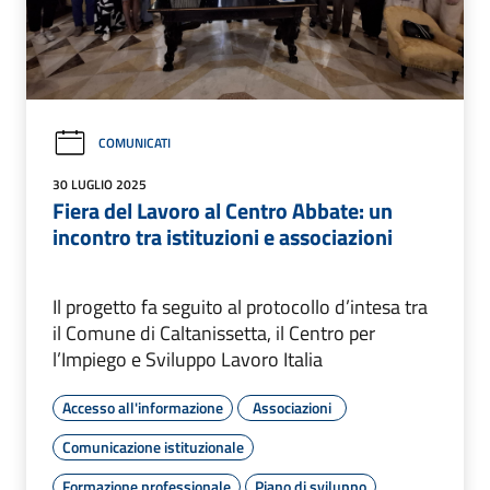
COMUNICATI
30 LUGLIO 2025
Fiera del Lavoro al Centro Abbate: un
incontro tra istituzioni e associazioni
Il progetto fa seguito al protocollo d’intesa tra
il Comune di Caltanissetta, il Centro per
l’Impiego e Sviluppo Lavoro Italia
Accesso all'informazione
Associazioni
Comunicazione istituzionale
Formazione professionale
Piano di sviluppo