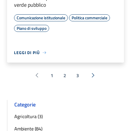
verde pubblico
Comunicazione istituzionale
Politica commerciale
Piano di sviluppo
LEGGI DI PIÙ
1
2
3
Pagina precedente
Successiva »
Categorie
Agricoltura (3)
Ambiente (84)