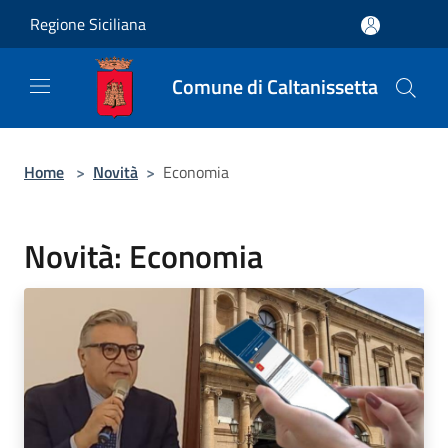
Salta al contenuto principale
Regione Siciliana
Comune di Caltanissetta
Home
>
Novità
>
Economia
Novità: Economia