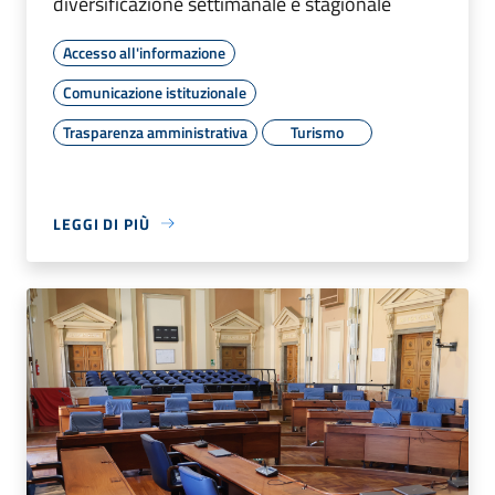
diversificazione settimanale e stagionale
Accesso all'informazione
Comunicazione istituzionale
Trasparenza amministrativa
Turismo
LEGGI DI PIÙ