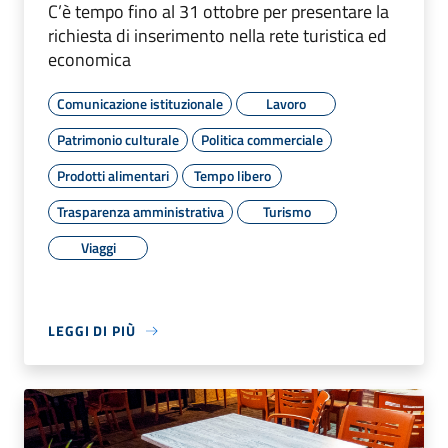
C’è tempo fino al 31 ottobre per presentare la
richiesta di inserimento nella rete turistica ed
economica
Comunicazione istituzionale
Lavoro
Patrimonio culturale
Politica commerciale
Prodotti alimentari
Tempo libero
Trasparenza amministrativa
Turismo
Viaggi
LEGGI DI PIÙ