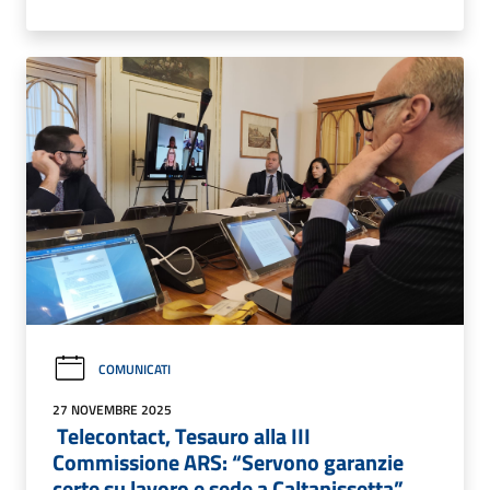
COMUNICATI
27 NOVEMBRE 2025
Telecontact, Tesauro alla III
Commissione ARS: “Servono garanzie
certe su lavoro e sede a Caltanissetta”