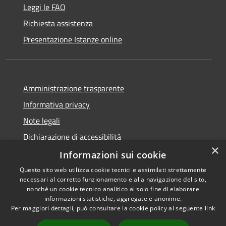
Leggi le FAQ
Richiesta assistenza
Presentazione Istanze online
Amministrazione trasparente
Informativa privacy
Note legali
Dichiarazione di accessibilità
×
Informazioni sui cookie
Questo sito web utilizza cookie tecnici e assimilati strettamente
necessari al corretto funzionamento e alla navigazione del sito,
RSS
Copyright © 2026 • Comune di
nonché un cookie tecnico analitico al solo fine di elaborare
Accessibilità
informazioni statistiche, aggregate e anonime.
Caltanissetta • Powered by
Per maggiori dettagli, può consultare la cookie policy al seguente
link
Privacy
Municipium
Accesso
•
Cookie
redazione