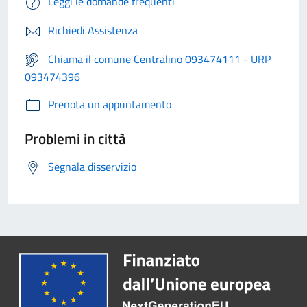
Leggi le domande frequenti
Richiedi Assistenza
Chiama il comune Centralino 093474111 - URP
093474396
Prenota un appuntamento
Problemi in città
Segnala disservizio