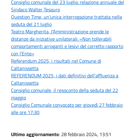
Consiglio comunale del 23 luglio: relazione annuale del
Sindaco Walter Tesauro
Question Time, un’unica interrogazione trattata nella
seduta del 21 luglio
Teatro Margherita, l’Amministrazione prende le
distanze da iniziative unilaterali: «Non tollerabili
comportamenti arroganti e lesivi del corretto rapporto
con l’Ente»
Referendum 2025, i risultati nel Comune di
Caltanissetta
REFERENDUM 2025, i dati definitivi dell’affluenza a
Caltanissetta
Consiglio comunale, il resoconto della seduta del 22
maggio
Consiglio Comunale convocato per giovedì 27 febbraio
alle ore 17:30
Ultimo aggiornamento
: 28 febbraio 2024, 13:51