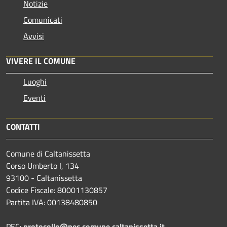
Notizie
Comunicati
Avvisi
VIVERE IL COMUNE
Luoghi
Eventi
CONTATTI
Comune di Caltanissetta
Corso Umberto I, 134
93100 - Caltanissetta
Codice Fiscale: 80001130857
Partita IVA: 00138480850
PEC:
protocollo@pec.comune.caltanissetta.it