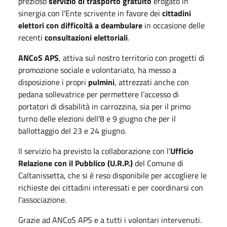
prezioso
servizio di trasporto gratuito
erogato in
sinergia con l'Ente scrivente in favore dei
cittadini
elettori con difficoltà a deambulare
in occasione delle
recenti
consultazioni elettoriali
.
ANCoS APS
, attiva sul nostro territorio con progetti di
promozione sociale e volontariato, ha messo a
disposizione i propri
pulmini
, attrezzati anche con
pedana sollevatrice per permettere l’accesso di
portatori di disabilità in carrozzina, sia per il primo
turno delle elezioni dell'8 e 9 giugno che per il
ballottaggio del 23 e 24 giugno.
Il servizio ha previsto la collaborazione con l'
Ufficio
Relazione con il Pubblico (U.R.P.)
del Comune di
Caltanissetta, che si è reso disponibile per accogliere le
richieste dei cittadini interessati e per coordinarsi con
l'associazione.
Grazie ad ANCoS APS e a tutti i volontari intervenuti.