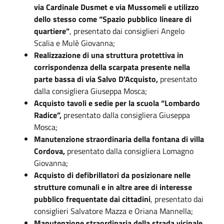
via Cardinale Dusmet e via Mussomeli e utilizzo
dello stesso come “Spazio pubblico lineare di
quartiere”
, presentato dai consiglieri Angelo
Scalia e Mulè Giovanna;
Realizzazione di una struttura protettiva in
corrispondenza della scarpata presente nella
parte bassa di via Salvo D’Acquisto,
presentato
dalla consigliera Giuseppa Mosca;
Acquisto tavoli e sedie per la scuola “Lombardo
Radice”,
presentato dalla consigliera Giuseppa
Mosca;
Manutenzione straordinaria della fontana di villa
Cordova,
presentato dalla consigliera Lomagno
Giovanna;
Acquisto di defibrillatori da posizionare nelle
strutture comunali e in altre aree di interesse
pubblico frequentate dai cittadini
, presentato dai
consiglieri Salvatore Mazza e Oriana Mannella;
Manutenzione straordinaria della strada vicinale