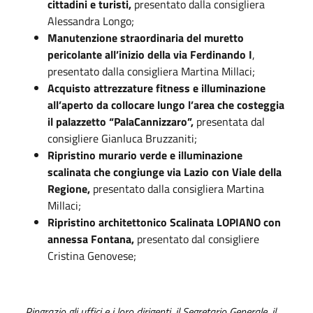
cittadini e turisti,
presentato dalla consigliera
Alessandra Longo;
Manutenzione straordinaria del muretto
pericolante all’inizio della via Ferdinando I
,
presentato dalla consigliera Martina Millaci;
Acquisto attrezzature fitness e illuminazione
all’aperto da collocare lungo l’area che costeggia
il palazzetto “PalaCannizzaro”,
presentata dal
consigliere Gianluca Bruzzaniti;
Ripristino murario verde e illuminazione
scalinata che congiunge via Lazio con Viale della
Regione,
presentato dalla consigliera Martina
Millaci;
Ripristino architettonico Scalinata LOPIANO con
annessa Fontana,
presentato dal consigliere
Cristina Genovese;
Ringrazio gli uffici e i loro dirigenti, il Segretario Generale, il