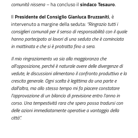
comunità nissena –
ha concluso il
sindaco Tesauro
.
Il
Presidente del Consiglio Gianluca Bruzzaniti
, è
intervenuto a margine della seduta:
“Ringrazio tutti i
consiglieri comunali per il senso di responsabilità con il quale
hanno partecipato ai lavori di una seduta che è cominciata
in mattinata e che si è protratta fino a sera.
Il mio ringraziamento va sia alla maggioranza che
all’opposizione, perché è naturale avere delle divergenze di
vedute, le discussioni alimentano il confronto produttivo e la
crescita generale.
Ogni scelta è legittima da una parte e
dall’altra, ma allo stesso tempo mi fa piacere constatare
l’approvazione di un bilancio di previsione entro l’anno in
corso. Una tempestività rara che spero possa tradursi con
delle azioni immediatamente operative a vantaggio della
città”.