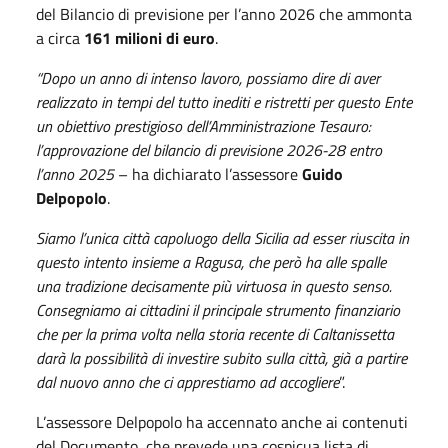
del Bilancio di previsione per l’anno 2026 che ammonta
a circa
161 milioni di euro
.
“Dopo un anno di intenso lavoro, possiamo dire di aver
realizzato in tempi del tutto inediti e ristretti per questo Ente
un obiettivo prestigioso dell’Amministrazione Tesauro:
l’approvazione del bilancio di previsione 2026-28 entro
l’anno 2025
– ha dichiarato l’assessore
Guido
Delpopolo
.
Siamo l’unica città capoluogo della Sicilia ad esser riuscita in
questo intento insieme a Ragusa, che però ha alle spalle
una tradizione decisamente più virtuosa in questo senso.
Consegniamo ai cittadini il principale strumento finanziario
che per la prima volta nella storia recente di Caltanissetta
darà la possibilità di investire subito sulla città, già a partire
dal nuovo anno che ci apprestiamo ad accogliere
”.
L’assessore Delpopolo ha accennato anche ai contenuti
del Documento, che prevede una cospicua lista di