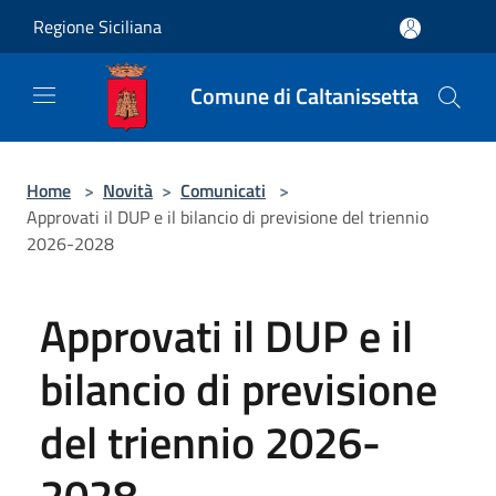
Salta al contenuto principale
Regione Siciliana
Comune di Caltanissetta
Home
>
Novità
>
Comunicati
>
Approvati il DUP e il bilancio di previsione del triennio
2026-2028
Approvati il DUP e il
bilancio di previsione
del triennio 2026-
2028