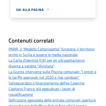
VAI ALLA PAGINA
Contenuti correlati
PNRR, il "Modello Caltanissetta" funziona: il territorio
primo in Sicilia e supera la media nazionale
La Carta d’identità (CIE) per gli ultrasettantenni
diventa a validità “illimitata”
La Giunta interviene sulla Piscina comunale: “I prezzi e
le tariffe approvati nel 2020 e mai cambiati”
Salvaguardato il finanziamento dell’ex Caserma
Capitano Franco: già aggiudicati i lavori di
riqualificazione
Definizione agevolata delle entrate comunali: aperture
straordinarie dell'Ufficio Tributi fino all'11 agosto