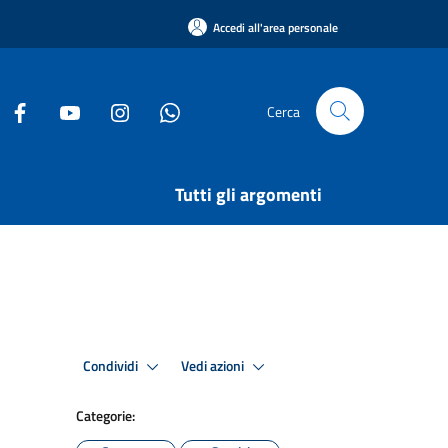
Accedi all'area personale
Cerca
Tutti gli argomenti
Condividi
Vedi azioni
Categorie: