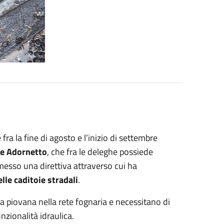
ra la fine di agosto e l’inizio di settembre
e Adornetto
, che fra le deleghe possiede
messo una direttiva attraverso cui ha
elle caditoie stradali
.
qua piovana nella rete fognaria e necessitano di
zionalità idraulica.