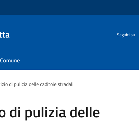
tta
Seguici su
il Comune
izio di pulizia delle caditoie stradali
o di pulizia delle