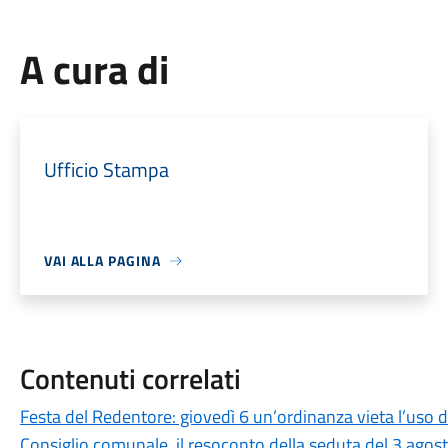
A cura di
Ufficio Stampa
VAI ALLA PAGINA
Contenuti correlati
Festa del Redentore: giovedì 6 un’ordinanza vieta l’uso d
Consiglio comunale, il resoconto della seduta del 3 agos