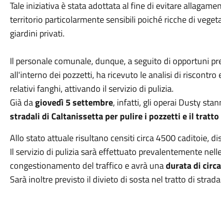
Tale iniziativa è stata adottata al fine di evitare allagame
territorio particolarmente sensibili poiché ricche di vegeta
giardini privati.
Il personale comunale, dunque, a seguito di opportuni pr
all'interno dei pozzetti, ha ricevuto le analisi di riscontro
relativi fanghi, attivando il servizio di pulizia.
Già da
giovedì 5 settembre
, infatti, gli operai Dusty s
stradali di Caltanissetta per pulire i pozzetti e il tratto
Allo stato attuale risultano censiti circa 4500 caditoie, dis
Il servizio di pulizia sarà effettuato prevalentemente nell
congestionamento del traffico e avrà una
durata di circ
Sarà inoltre previsto il divieto di sosta nel tratto di str