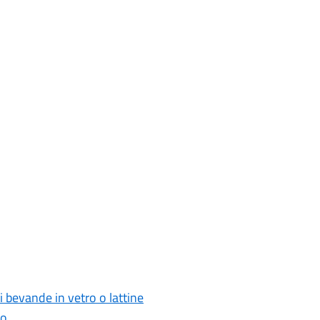
i bevande in vetro o lattine
to