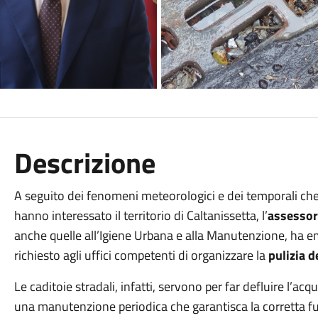
Descrizione
A seguito dei fenomeni meteorologici e dei temporali che f
hanno interessato il territorio di Caltanissetta, l’
assessor
anche quelle all’Igiene Urbana e alla Manutenzione, ha e
richiesto agli uffici competenti di organizzare la
pulizia d
Le caditoie stradali, infatti, servono per far defluire l’ac
una manutenzione periodica che garantisca la corretta fun