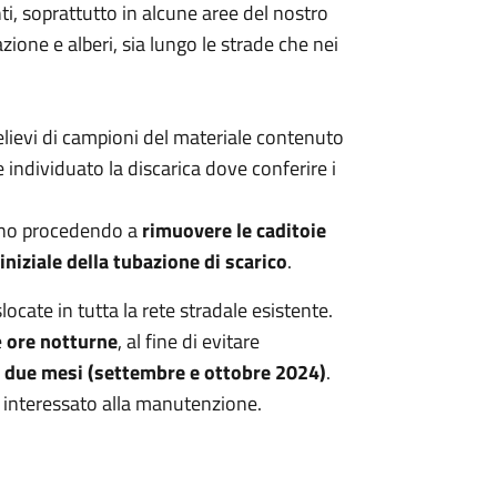
nti, soprattutto in alcune aree del nostro
zione e alberi, sia lungo le strade che nei
elievi di campioni del materiale contenuto
 e individuato la discarica dove conferire i
tanno procedendo a
rimuovere le caditoie
 iniziale della tubazione di scarico
.
locate in tutta la rete stradale esistente.
e
ore notturne
, al fine di evitare
a due mesi (settembre e ottobre 2024)
.
ada interessato alla manutenzione.