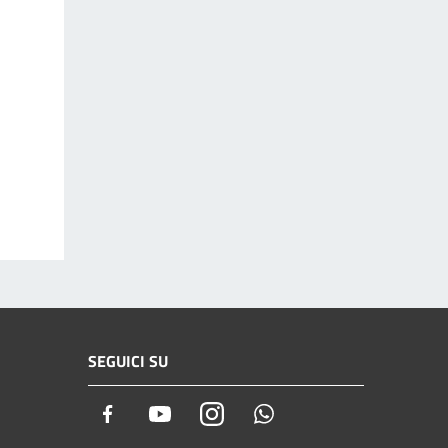
SEGUICI SU
Facebook
Youtube
Instagram
Whatsapp