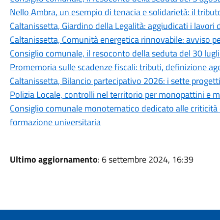
Nello Ambra, un esempio di tenacia e solidarietà: il tributo
Caltanissetta, Giardino della Legalità: aggiudicati i lavori 
Caltanissetta, Comunità energetica rinnovabile: avviso pe
Consiglio comunale, il resoconto della seduta del 30 lug
Promemoria sulle scadenze fiscali: tributi, definizione a
Caltanissetta, Bilancio partecipativo 2026: i sette progetti
Polizia Locale, controlli nel territorio per monopattini e 
Consiglio comunale monotematico dedicato alle criticità del
formazione universitaria
Ultimo aggiornamento
: 6 settembre 2024, 16:39