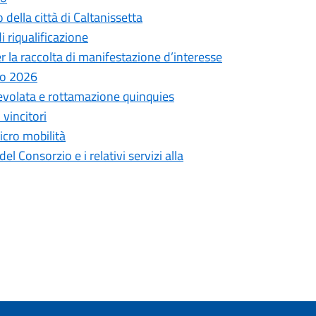
 della città di Caltanissetta
di riqualificazione
r la raccolta di manifestazione d’interesse
lio 2026
gevolata e rottamazione quinquies
 vincitori
micro mobilità
 Consorzio e i relativi servizi alla