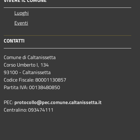
Luoghi
Eventi
CONTATTI
Comune di Caltanissetta
Corso Umberto I, 134
93100 - Caltanissetta
Codice Fiscale: 80001130857
Partita IVA: 00138480850
PEC:
protocollo@pec.comune.caltanissetta.it
Centralino: 093474111