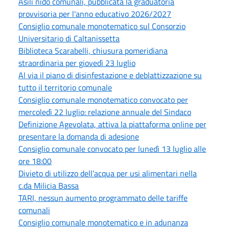
Asili nido comunali, pubblicata la graduatoria
provvisoria per l'anno educativo 2026/2027
Consiglio comunale monotematico sul Consorzio
Universitario di Caltanissetta
Biblioteca Scarabelli, chiusura pomeridiana
straordinaria per giovedì 23 luglio
Al via il piano di disinfestazione e deblattizzazione su
tutto il territorio comunale
Consiglio comunale monotematico convocato per
mercoledì 22 luglio: relazione annuale del Sindaco
Definizione Agevolata, attiva la piattaforma online per
presentare la domanda di adesione
Consiglio comunale convocato per lunedì 13 luglio alle
ore 18:00
Divieto di utilizzo dell’acqua per usi alimentari nella
c.da Milicia Bassa
TARI, nessun aumento programmato delle tariffe
comunali
Consiglio comunale monotematico e in adunanza