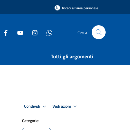
Accedi all'area personale
Cerca
Tutti gli argomenti
Condividi
Vedi azioni
Categorie: