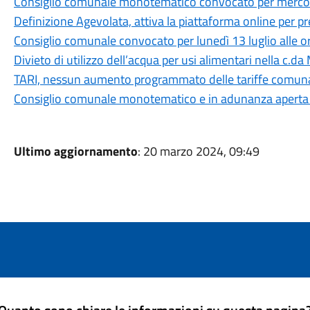
Consiglio comunale monotematico convocato per mercoled
Definizione Agevolata, attiva la piattaforma online per 
Consiglio comunale convocato per lunedì 13 luglio alle o
Divieto di utilizzo dell’acqua per usi alimentari nella c.da
TARI, nessun aumento programmato delle tariffe comuna
Consiglio comunale monotematico e in adunanza aperta su
Ultimo aggiornamento
: 20 marzo 2024, 09:49