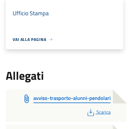
Ufficio Stampa
VAI ALLA PAGINA
Allegati
avviso-trasporto-alunni-pendolari
PDF
Scarica