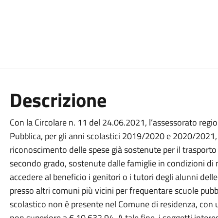
Descrizione
Con la Circolare n. 11 del 24.06.2021, l’assessorato regi
Pubblica, per gli anni scolastici 2019/2020 e 2020/2021, 
riconoscimento delle spese già sostenute per il trasporto 
secondo grado, sostenute dalle famiglie in condizioni 
accedere al beneficio i genitori o i tutori degli alunni del
presso altri comuni più vicini per frequentare scuole pubblic
scolastico non è presente nel Comune di residenza, con un
non superiore a € 10.632,94. A tale fine, i soggetti inter