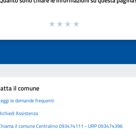
Quanto sono chiare le informazioni su questa pagina
atta il comune
Leggi le domande frequenti
Richiedi Assistenza
Chiama il comune Centralino 093474111 - URP 093474396