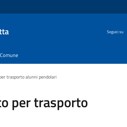
tta
Seguici su
il Comune
per trasporto alunni pendolari
to per trasporto