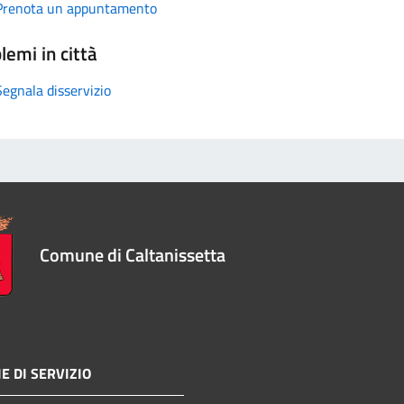
Prenota un appuntamento
lemi in città
Segnala disservizio
Comune di Caltanissetta
E DI SERVIZIO