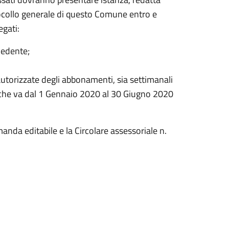
tocollo generale di questo Comune entro e
egati:
iedente;
 autorizzate degli abbonamenti, sia settimanali
o che va dal 1 Gennaio 2020 al 30 Giugno 2020
manda editabile e la Circolare assessoriale n.