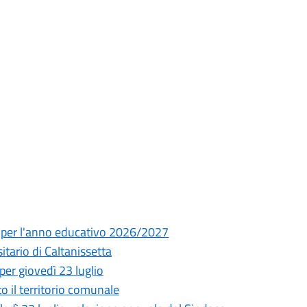
ia per l'anno educativo 2026/2027
ario di Caltanissetta
per giovedì 23 luglio
to il territorio comunale