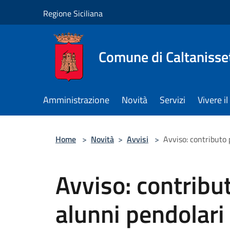
Salta al contenuto principale
Regione Siciliana
Comune di Caltanisse
Amministrazione
Novità
Servizi
Vivere 
Home
>
Novità
>
Avvisi
>
Avviso: contributo 
Avviso: contribu
alunni pendolari