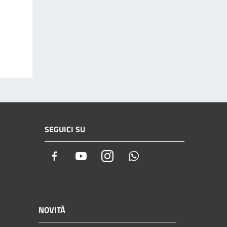
SEGUICI SU
Facebook
Youtube
Instagram
Whatsapp
NOVITÀ