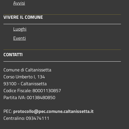
Avvisi
VIVERE IL COMUNE
Luoghi
Eventi
CONTATTI
Comune di Caltanissetta
Corso Umberto I, 134
93100 - Caltanissetta
Codice Fiscale: 80001130857
Partita IVA: 00138480850
PEC:
protocollo@pec.comune.caltanissetta.it
Centralino: 093474111