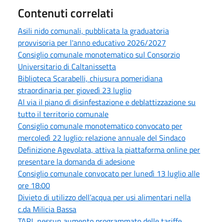
Contenuti correlati
Asili nido comunali, pubblicata la graduatoria
provvisoria per l'anno educativo 2026/2027
Consiglio comunale monotematico sul Consorzio
Universitario di Caltanissetta
Biblioteca Scarabelli, chiusura pomeridiana
straordinaria per giovedì 23 luglio
Al via il piano di disinfestazione e deblattizzazione su
tutto il territorio comunale
Consiglio comunale monotematico convocato per
mercoledì 22 luglio: relazione annuale del Sindaco
Definizione Agevolata, attiva la piattaforma online per
presentare la domanda di adesione
Consiglio comunale convocato per lunedì 13 luglio alle
ore 18:00
Divieto di utilizzo dell’acqua per usi alimentari nella
c.da Milicia Bassa
TARI, nessun aumento programmato delle tariffe