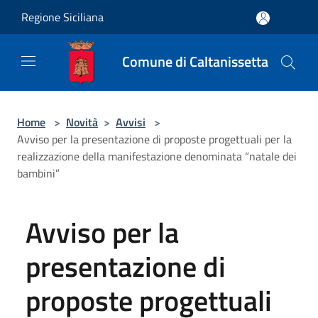
Salta al contenuto principale
Regione Siciliana
Comune di Caltanissetta
Home
>
Novità
>
Avvisi
>
Avviso per la presentazione di proposte progettuali per la
realizzazione della manifestazione denominata “natale dei
bambini”
Avviso per la
presentazione di
proposte progettuali