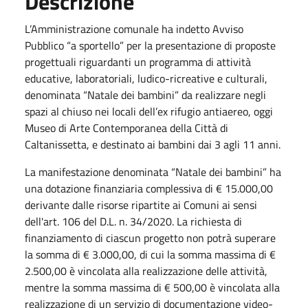
Descrizione
L’Amministrazione comunale ha indetto Avviso
Pubblico “a sportello” per la presentazione di proposte
progettuali riguardanti un programma di attività
educative, laboratoriali, ludico-ricreative e culturali,
denominata “Natale dei bambini” da realizzare negli
spazi al chiuso nei locali dell’ex rifugio antiaereo, oggi
Museo di Arte Contemporanea della Città di
Caltanissetta, e destinato ai bambini dai 3 agli 11 anni.
La manifestazione denominata “Natale dei bambini” ha
una dotazione finanziaria complessiva di € 15.000,00
derivante dalle risorse ripartite ai Comuni ai sensi
dell'art. 106 del D.L. n. 34/2020. La richiesta di
finanziamento di ciascun progetto non potrà superare
la somma di € 3.000,00, di cui la somma massima di €
2.500,00 è vincolata alla realizzazione delle attività,
mentre la somma massima di € 500,00 è vincolata alla
realizzazione di un servizio di documentazione video-