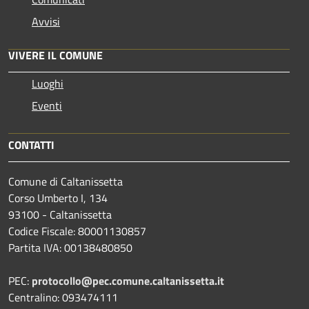
Avvisi
VIVERE IL COMUNE
Luoghi
Eventi
CONTATTI
Comune di Caltanissetta
Corso Umberto I, 134
93100 - Caltanissetta
Codice Fiscale: 80001130857
Partita IVA: 00138480850
PEC:
protocollo@pec.comune.caltanissetta.it
Centralino: 093474111