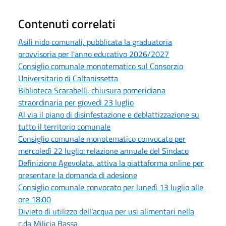
Contenuti correlati
Asili nido comunali, pubblicata la graduatoria
provvisoria per l'anno educativo 2026/2027
Consiglio comunale monotematico sul Consorzio
Universitario di Caltanissetta
Biblioteca Scarabelli, chiusura pomeridiana
straordinaria per giovedì 23 luglio
Al via il piano di disinfestazione e deblattizzazione su
tutto il territorio comunale
Consiglio comunale monotematico convocato per
mercoledì 22 luglio: relazione annuale del Sindaco
Definizione Agevolata, attiva la piattaforma online per
presentare la domanda di adesione
Consiglio comunale convocato per lunedì 13 luglio alle
ore 18:00
Divieto di utilizzo dell’acqua per usi alimentari nella
c.da Milicia Bassa