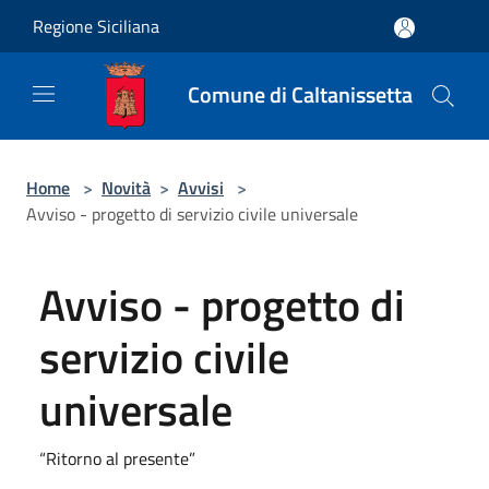
Salta al contenuto principale
Regione Siciliana
Comune di Caltanissetta
Home
>
Novità
>
Avvisi
>
Avviso - progetto di servizio civile universale
Avviso - progetto di
servizio civile
universale
“Ritorno al presente”