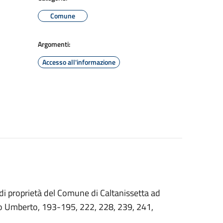
Comune
Argomenti:
Accesso all'informazione
i di proprietà del Comune di Caltanissetta ad
.so Umberto, 193-195, 222, 228, 239, 241,