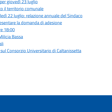
per giovedì 23 luglio
to il territorio comunale
ì 22 luglio: relazione annuale del Sindaco
presentare la domanda di adesione
re 18:00
 Milicia Bassa
li
l Consorzio Universitario di Caltanissetta