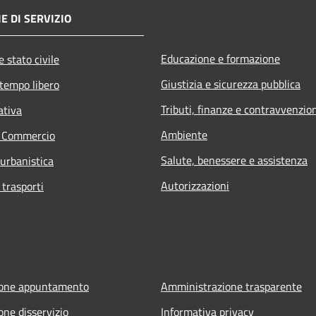
E DI SERVIZIO
Educazione e formazione
 stato civile
Giustizia e sicurezza pubblica
 tempo libero
Tributi, finanze e contravvenzio
ativa
Ambiente
e Commercio
Salute, benessere e assistenza
 urbanistica
Autorizzazioni
 trasporti
ione appuntamento
Amministrazione trasparente
one disservizio
Informativa privacy