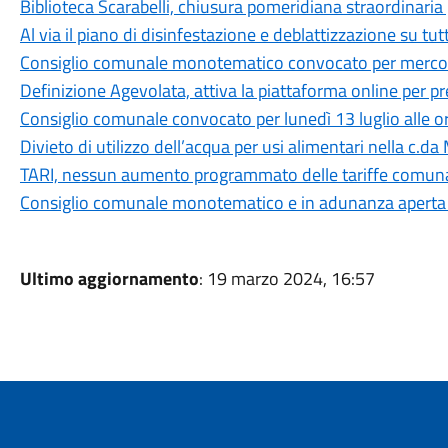
Biblioteca Scarabelli, chiusura pomeridiana straordinaria 
Al via il piano di disinfestazione e deblattizzazione su tut
Consiglio comunale monotematico convocato per mercoled
Definizione Agevolata, attiva la piattaforma online per 
Consiglio comunale convocato per lunedì 13 luglio alle o
Divieto di utilizzo dell’acqua per usi alimentari nella c.da
TARI, nessun aumento programmato delle tariffe comuna
Consiglio comunale monotematico e in adunanza aperta su
Ultimo aggiornamento
: 19 marzo 2024, 16:57