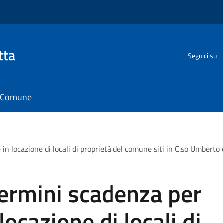
tta
Seguici su
il Comune
n locazione di locali di proprietà del comune siti in C.so Umberto
termini scadenza per
ocazione di locali di