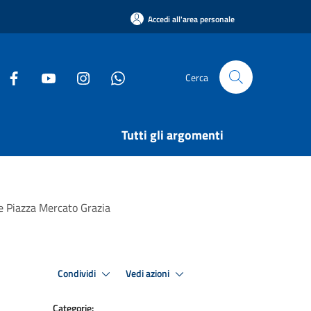
Accedi all'area personale
Cerca
Tutti gli argomenti
 e Piazza Mercato Grazia
Condividi
Vedi azioni
Categorie: