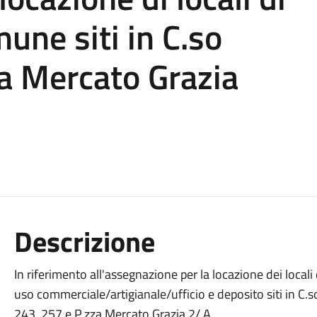
une siti in C.so
a Mercato Grazia
Descrizione
In riferimento all'assegnazione per la locazione dei local
uso commerciale/artigianale/ufficio e deposito siti in C
243, 257 e P.zza Mercato Grazia 2/ A,