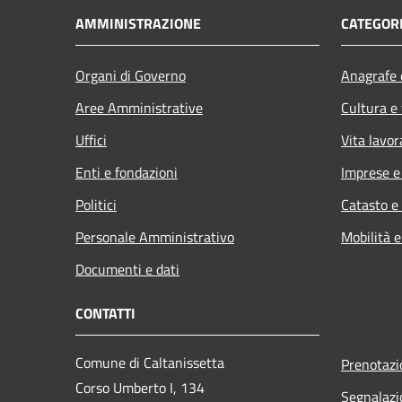
AMMINISTRAZIONE
CATEGORI
Organi di Governo
Anagrafe e
Aree Amministrative
Cultura e
Uffici
Vita lavor
Enti e fondazioni
Imprese 
Politici
Catasto e
Personale Amministrativo
Mobilità e
Documenti e dati
CONTATTI
Comune di Caltanissetta
Prenotaz
Corso Umberto I, 134
Segnalazi