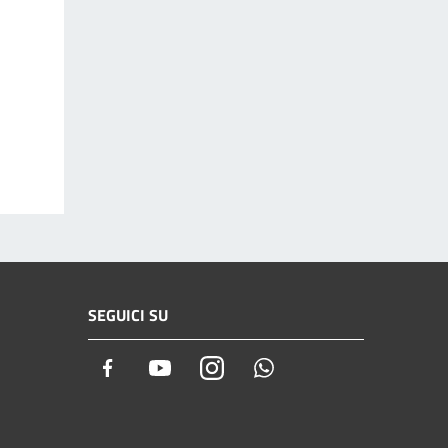
SEGUICI SU
Facebook
Youtube
Instagram
Whatsapp