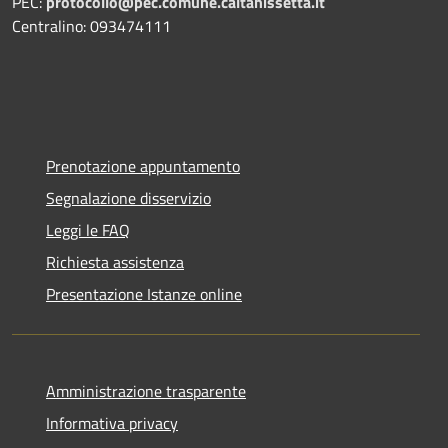
PEC:
protocollo@pec.comune.caltanissetta.it
Centralino: 093474111
Prenotazione appuntamento
Segnalazione disservizio
Leggi le FAQ
Richiesta assistenza
Presentazione Istanze online
Amministrazione trasparente
Informativa privacy