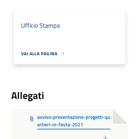
Ufficio Stampa
VAI ALLA PAGINA
Allegati
avviso-presentazione-progetti-qu
artieri-in-festa-2021
PDF