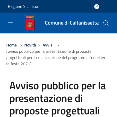
Salta al contenuto principale
Regione Siciliana
Comune di Caltanissetta
Home
>
Novità
>
Avvisi
>
Avviso pubblico per la presentazione di proposte
progettuali per la realizzazione del programma “quartieri
in festa 2021”
Avviso pubblico per la
presentazione di
proposte progettuali