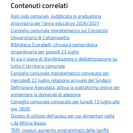
Contenuti correlati
Asili nido comunali, pubblicata la graduatoria
provvisoria per l'anno educativo 2026/2027
Consiglio comunale monotematico sul Consorzio
Universitario di Caltanissetta
Biblioteca Scarabelli, chiusura pomeridiana
straordinaria per giovedì 23 luglio
Al via il piano di disinfestazione e deblattizzazione su
tutto il territorio comunale
Consiglio comunale monotematico convocato per
mercoledì 22 luglio: relazione annuale del Sindaco
Definizione Agevolata, attiva la piattaforma online per
presentare la domanda di adesione
Consiglio comunale convocato per lunedì 13 luglio alle
ore 18:00
Divieto di utilizzo dell’acqua per usi alimentari nella
c.da Milicia Bassa
TARI, nessun aumento programmato delle tariffe