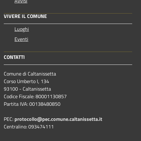
Avvisi
VIVERE IL COMUNE
Luoghi
Eventi
CONTATTI
Comune di Caltanissetta
Corso Umberto I, 134
93100 - Caltanissetta
Codice Fiscale: 80001130857
Partita IVA: 00138480850
PEC:
protocollo@pec.comune.caltanissetta.it
Centralino: 093474111