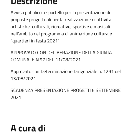
Descrizione
Avviso pubblico a sportello per la presentazione di
proposte progettuali per la realizzazione di attivita’
artistiche, culturali, ricreative, sportive e musicali
nell’ambito del programma di animazione culturale
“quartieri in festa 2021”
APPROVATO CON DELIBERAZIONE DELLA GIUNTA
COMUNALE N.97 DEL 11/08/2021.
Approvato con Determinazione Dirigenziale n. 1291 del
13/08/2021
SCADENZA PRESENTAZIONE PROGETTI 6 SETTEMBRE
2021
A cura di