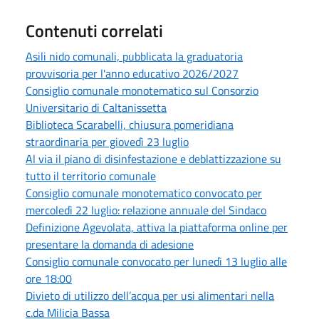
Contenuti correlati
Asili nido comunali, pubblicata la graduatoria
provvisoria per l'anno educativo 2026/2027
Consiglio comunale monotematico sul Consorzio
Universitario di Caltanissetta
Biblioteca Scarabelli, chiusura pomeridiana
straordinaria per giovedì 23 luglio
Al via il piano di disinfestazione e deblattizzazione su
tutto il territorio comunale
Consiglio comunale monotematico convocato per
mercoledì 22 luglio: relazione annuale del Sindaco
Definizione Agevolata, attiva la piattaforma online per
presentare la domanda di adesione
Consiglio comunale convocato per lunedì 13 luglio alle
ore 18:00
Divieto di utilizzo dell’acqua per usi alimentari nella
c.da Milicia Bassa