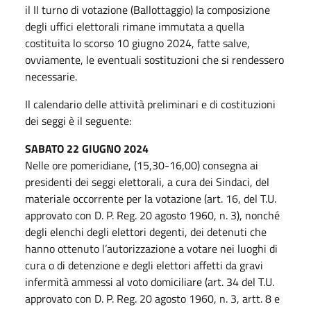
il II turno di votazione (Ballottaggio) la composizione
degli uffici elettorali rimane immutata a quella
costituita lo scorso 10 giugno 2024, fatte salve,
ovviamente, le eventuali sostituzioni che si rendessero
necessarie.
Il calendario delle attività preliminari e di costituzioni
dei seggi è il seguente:
SABATO 22 GIUGNO 2024
Nelle ore pomeridiane, (15,30-16,00) consegna ai
presidenti dei seggi elettorali, a cura dei Sindaci, del
materiale occorrente per la votazione (art. 16, del T.U.
approvato con D. P. Reg. 20 agosto 1960, n. 3), nonché
degli elenchi degli elettori degenti, dei detenuti che
hanno ottenuto l’autorizzazione a votare nei luoghi di
cura o di detenzione e degli elettori affetti da gravi
infermità ammessi al voto domiciliare (art. 34 del T.U.
approvato con D. P. Reg. 20 agosto 1960, n. 3, artt. 8 e