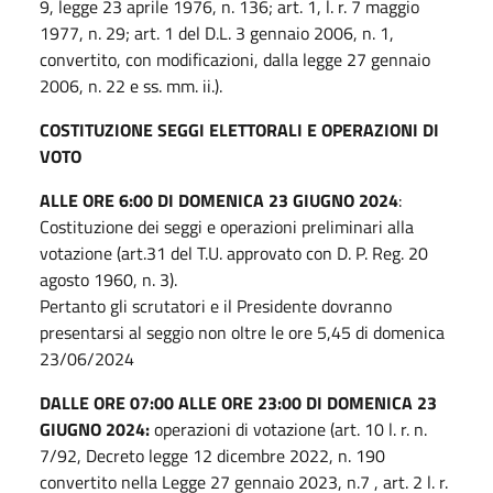
9, legge 23 aprile 1976, n. 136; art. 1, l. r. 7 maggio
1977, n. 29; art. 1 del D.L. 3 gennaio 2006, n. 1,
convertito, con modificazioni, dalla legge 27 gennaio
2006, n. 22 e ss. mm. ii.).
COSTITUZIONE SEGGI ELETTORALI E OPERAZIONI DI
VOTO
ALLE ORE 6:00 DI DOMENICA 23 GIUGNO 2024
:
Costituzione dei seggi e operazioni preliminari alla
votazione (art.31 del T.U. approvato con D. P. Reg. 20
agosto 1960, n. 3).
Pertanto gli scrutatori e il Presidente dovranno
presentarsi al seggio non oltre le ore 5,45 di domenica
23/06/2024
DALLE ORE 07:00 ALLE ORE 23:00 DI DOMENICA 23
GIUGNO 2024:
operazioni di votazione (art. 10 l. r. n.
7/92, Decreto legge 12 dicembre 2022, n. 190
convertito nella Legge 27 gennaio 2023, n.7 , art. 2 l. r.