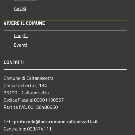
Avvisi
VIVERE IL COMUNE
Luoghi
Eventi
CONTATTI
Comune di Caltanissetta
Corso Umberto I, 134
93100 - Caltanissetta
Codice Fiscale: 80001130857
Partita IVA: 00138480850
PEC:
protocollo@pec.comune.caltanissetta.it
Centralino: 093474111