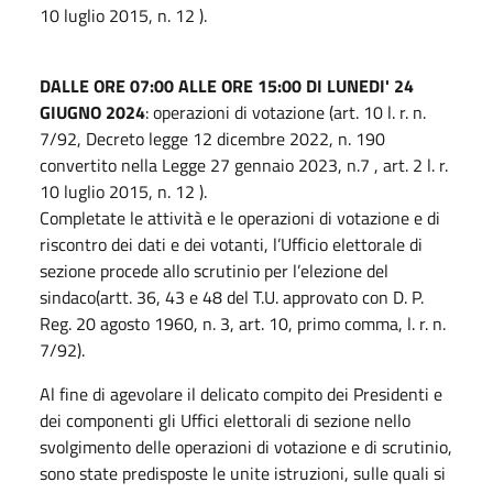
10 luglio 2015, n. 12 ).
DALLE ORE 07:00 ALLE ORE 15:00 DI LUNEDI' 24
GIUGNO 2024
: operazioni di votazione (art. 10 l. r. n.
7/92, Decreto legge 12 dicembre 2022, n. 190
convertito nella Legge 27 gennaio 2023, n.7 , art. 2 l. r.
10 luglio 2015, n. 12 ).
Completate le attività e le operazioni di votazione e di
riscontro dei dati e dei votanti, l’Ufficio elettorale di
sezione procede allo scrutinio per l’elezione del
sindaco(artt. 36, 43 e 48 del T.U. approvato con D. P.
Reg. 20 agosto 1960, n. 3, art. 10, primo comma, l. r. n.
7/92).
Al fine di agevolare il delicato compito dei Presidenti e
dei componenti gli Uffici elettorali di sezione nello
svolgimento delle operazioni di votazione e di scrutinio,
sono state predisposte le unite istruzioni, sulle quali si