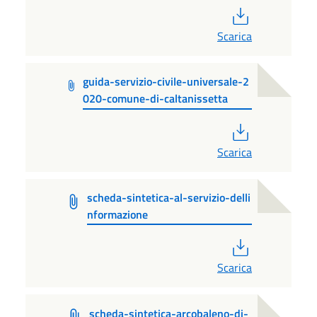
PDF
Scarica
guida-servizio-civile-universale-2
020-comune-di-caltanissetta
PDF
Scarica
scheda-sintetica-al-servizio-delli
nformazione
PDF
Scarica
scheda-sintetica-arcobaleno-di-