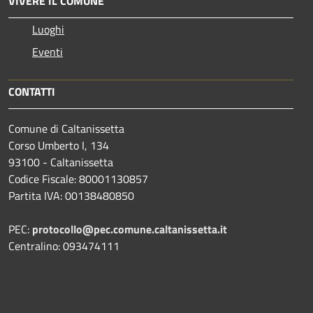
VIVERE IL COMUNE
Luoghi
Eventi
CONTATTI
Comune di Caltanissetta
Corso Umberto I, 134
93100 - Caltanissetta
Codice Fiscale: 80001130857
Partita IVA: 00138480850
PEC:
protocollo@pec.comune.caltanissetta.it
Centralino: 093474111