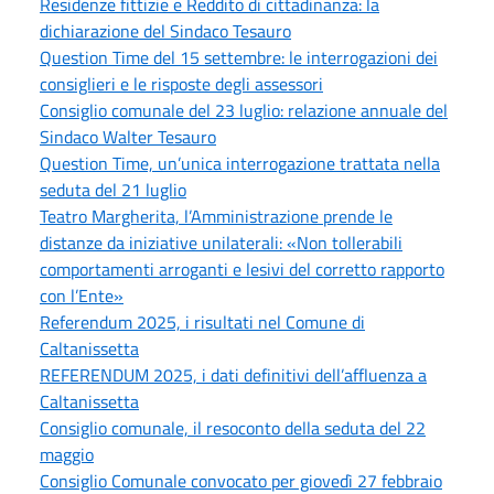
Residenze fittizie e Reddito di cittadinanza: la
dichiarazione del Sindaco Tesauro
Question Time del 15 settembre: le interrogazioni dei
consiglieri e le risposte degli assessori
Consiglio comunale del 23 luglio: relazione annuale del
Sindaco Walter Tesauro
Question Time, un’unica interrogazione trattata nella
seduta del 21 luglio
Teatro Margherita, l’Amministrazione prende le
distanze da iniziative unilaterali: «Non tollerabili
comportamenti arroganti e lesivi del corretto rapporto
con l’Ente»
Referendum 2025, i risultati nel Comune di
Caltanissetta
REFERENDUM 2025, i dati definitivi dell’affluenza a
Caltanissetta
Consiglio comunale, il resoconto della seduta del 22
maggio
Consiglio Comunale convocato per giovedì 27 febbraio