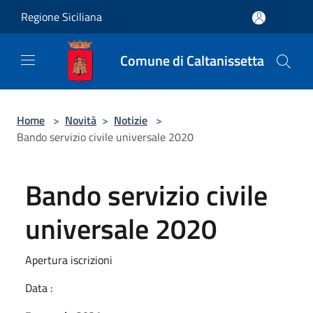
Salta al contenuto principale
Regione Siciliana
Comune di Caltanissetta
Home
>
Novità
>
Notizie
>
Bando servizio civile universale 2020
Bando servizio civile
universale 2020
Apertura iscrizioni
Data :