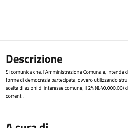
Descrizione
Si comunica che, l’Amministrazione Comunale, intende de
forme di democrazia partecipata, ovvero utilizzando stru
scelta di azioni di interesse comune, il 2% (€.40.000,00) 
correnti.
A cura di