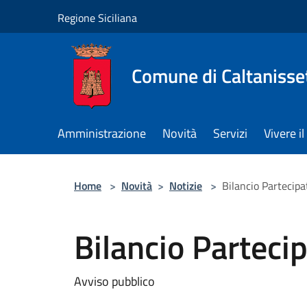
Salta al contenuto principale
Regione Siciliana
Comune di Caltanisse
Amministrazione
Novità
Servizi
Vivere 
Home
>
Novità
>
Notizie
>
Bilancio Partecip
Bilancio Parteci
Avviso pubblico