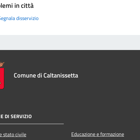
lemi in città
Segnala disservizio
Comune di Caltanissetta
E DI SERVIZIO
Educazione e formazione
 stato civile