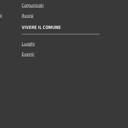
Comunicati
ni
Avvisi
VIVERE IL COMUNE
Luoghi
Eventi