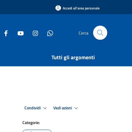
Accedi all'area personale
Cerca
Tutti gli argomenti
Condividi
Vedi azioni
Categorie: