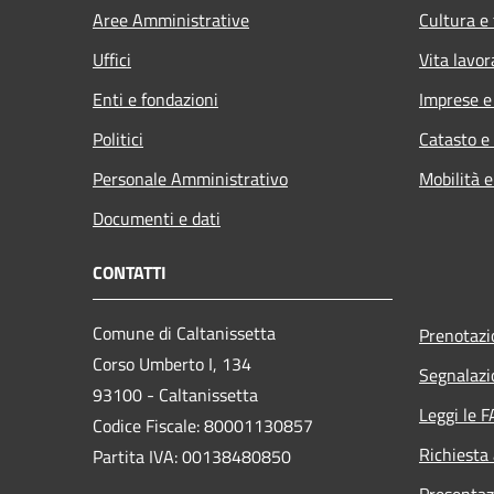
Aree Amministrative
Cultura e
Uffici
Vita lavor
Enti e fondazioni
Imprese 
Politici
Catasto e
Personale Amministrativo
Mobilità e
Documenti e dati
CONTATTI
Comune di Caltanissetta
Prenotaz
Corso Umberto I, 134
Segnalazi
93100 - Caltanissetta
Leggi le 
Codice Fiscale: 80001130857
Richiesta
Partita IVA: 00138480850
Presentaz