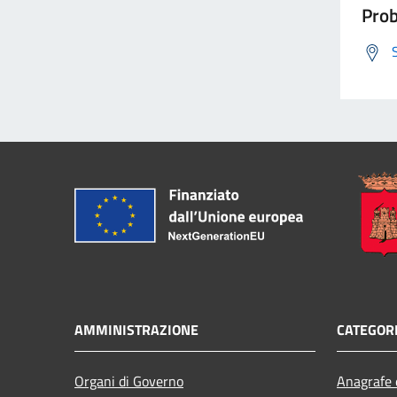
Prob
AMMINISTRAZIONE
CATEGORI
Organi di Governo
Anagrafe e