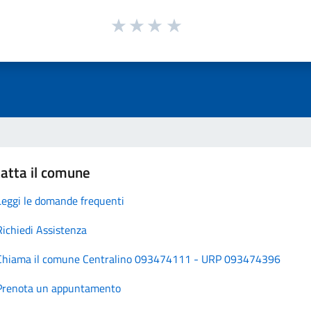
atta il comune
Leggi le domande frequenti
Richiedi Assistenza
Chiama il comune Centralino 093474111 - URP 093474396
Prenota un appuntamento