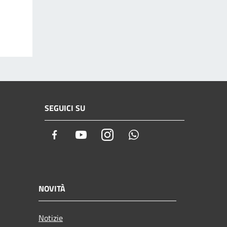
SEGUICI SU
Facebook
Youtube
Instagram
Whatsapp
NOVITÀ
Notizie