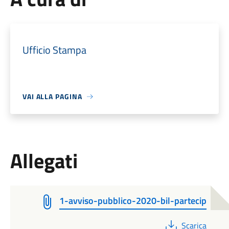
Ufficio Stampa
VAI ALLA PAGINA
Allegati
1-avviso-pubblico-2020-bil-partecip
PDF
Scarica