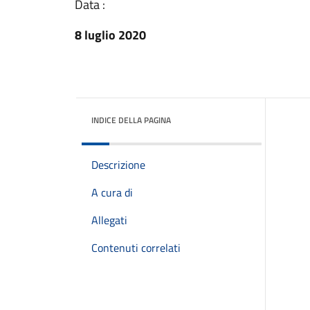
Data :
8 luglio 2020
INDICE DELLA PAGINA
Descrizione
A cura di
Allegati
Contenuti correlati