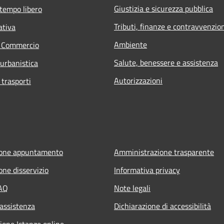
Giustizia e sicurezza pubblica
 tempo libero
Tributi, finanze e contravvenzio
ativa
Ambiente
e Commercio
Salute, benessere e assistenza
 urbanistica
Autorizzazioni
 trasporti
ione appuntamento
Amministrazione trasparente
one disservizio
Informativa privacy
FAQ
Note legali
 assistenza
Dichiarazione di accessibilità
ione Istanze online