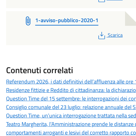
1-avviso-pubblico-2020-1
PDF
Scarica
Contenuti correlati
Referendum 2026, i dati definitivi dell’affluenza alle ore
Residenze fittizie e Reddito di cittadinanza: la dichiaraz
Question Time del 15 settembre: le interrogazioni dei consi
Consiglio comunale del 23 luglio: relazione annuale del 
Question Time, un’unica interrogazione trattata nella sed
Teatro Margherita, l’Amministrazione prende le distanze da 
comportamenti arroganti e lesivi del corretto rapporto co