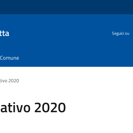
tta
Seguici su
il Comune
ativo 2020
pativo 2020