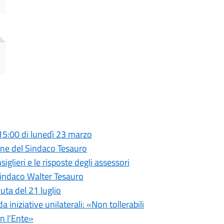
 15:00 di lunedì 23 marzo
ione del Sindaco Tesauro
glieri e le risposte degli assessori
Sindaco Walter Tesauro
uta del 21 luglio
iniziative unilaterali: «Non tollerabili
n l’Ente»